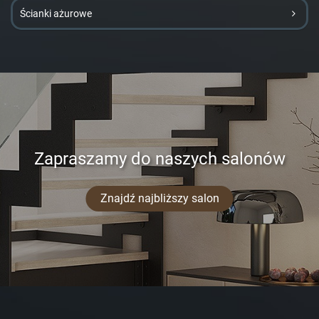
Ścianki ażurowe
Zapraszamy do naszych salonów
Znajdź najbliższy salon