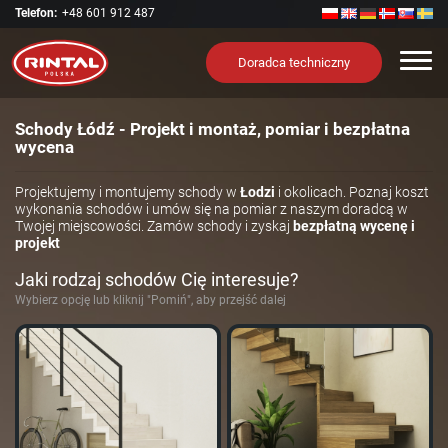
Telefon:
+48 601 912 487
Nawi
Doradca techniczny
Schody Łódź - Projekt i montaż, pomiar i bezpłatna
wycena
Projektujemy i montujemy schody w
Łodzi
i okolicach. Poznaj koszt
wykonania schodów i umów się na pomiar z naszym doradcą w
Twojej miejscowości. Zamów schody i zyskaj
bezpłatną wycenę i
projekt
Jaki rodzaj schodów Cię interesuje?
Wybierz opcję lub kliknij "Pomiń", aby przejść dalej