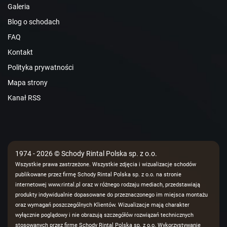
Galeria
Blog o schodach
FAQ
Kontakt
Polityka prywatności
Mapa strony
Kanał RSS
1974 - 2026 © Schody Rintal Polska sp. z o.o.
Wszystkie prawa zastrzeżone. Wszystkie zdjęcia i wizualizacje schodów
publikowane przez firmę Schody Rintal Polska sp. z o.o. na stronie
internetowej www.rintal.pl oraz w różnego rodzaju mediach, przedstawiają
produkty indywidualnie dopasowane do przeznaczonego im miejsca montażu
oraz wymagań poszczególnych Klientów. Wizualizacje mają charakter
wyłącznie poglądowy i nie obrazują szczegółów rozwiązań technicznych
stosowanych przez firmę Schody Rintal Polska sp. z o.o. Wykorzystywanie