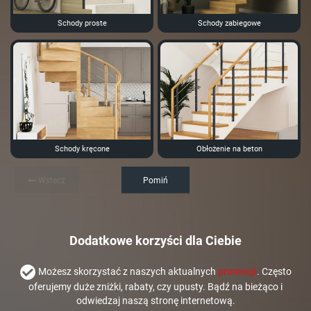
Schody proste
Schody zabiegowe
Schody kręcone
Obłożenie na beton
Wstecz
Pomiń
Dodatkowe korzyści dla Ciebie
Możesz skorzystać z naszych aktualnych
promocji
. Często
oferujemy duże zniżki, rabaty, czy upusty. Bądź na bieżąco i
odwiedzaj naszą stronę internetową.