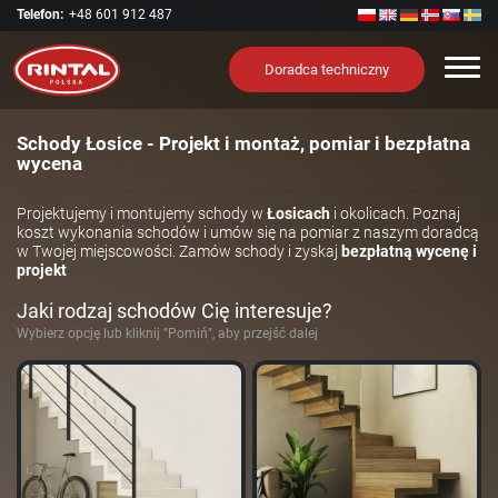
Telefon:
+48 601 912 487
Nawi
Doradca techniczny
Schody Łosice - Projekt i montaż, pomiar i bezpłatna
wycena
Projektujemy i montujemy schody w
Łosicach
i okolicach. Poznaj
koszt wykonania schodów i umów się na pomiar z naszym doradcą
w Twojej miejscowości. Zamów schody i zyskaj
bezpłatną wycenę i
projekt
Jaki rodzaj schodów Cię interesuje?
Wybierz opcję lub kliknij "Pomiń", aby przejść dalej