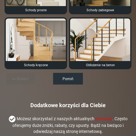
Schody proste
Schody zabiegowe
Schody kręcone
Obłożenie na beton
Wstecz
Pomiń
Dodatkowe korzyści dla Ciebie
Możesz skorzystać z naszych aktualnych
promocji
. Często
oferujemy duże zniżki, rabaty, czy upusty. Bądź na bieżąco i
odwiedzaj naszą stronę internetową.