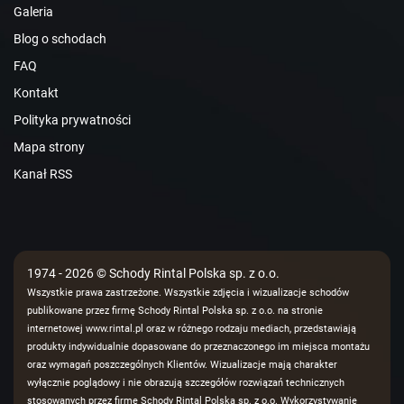
Galeria
Blog o schodach
FAQ
Kontakt
Polityka prywatności
Mapa strony
Kanał RSS
1974 - 2026 © Schody Rintal Polska sp. z o.o.
Wszystkie prawa zastrzeżone. Wszystkie zdjęcia i wizualizacje schodów
publikowane przez firmę Schody Rintal Polska sp. z o.o. na stronie
internetowej www.rintal.pl oraz w różnego rodzaju mediach, przedstawiają
produkty indywidualnie dopasowane do przeznaczonego im miejsca montażu
oraz wymagań poszczególnych Klientów. Wizualizacje mają charakter
wyłącznie poglądowy i nie obrazują szczegółów rozwiązań technicznych
stosowanych przez firmę Schody Rintal Polska sp. z o.o. Wykorzystywanie