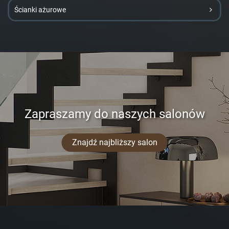
Ścianki ażurowe
Zapraszamy do naszych salonów
Znajdź najbliższy salon