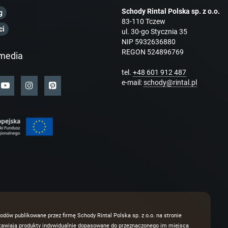
Schody Rintal Polska sp. z o.o.
g
83-110 Tczew
ci
ul. 30-go Stycznia 35
NIP 5932636880
REGON 524896769
media
tel.
+48 601 912 487
e-mail:
schody@rintal.pl
odów publikowane przez firmę Schody Rintal Polska sp. z o.o. na stronie
dstawiają produkty indywidualnie dopasowane do przeznaczonego im miejsca