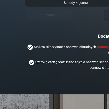
Schody kręcone
Wstecz
Dodat
Możesz skorzystać z naszych aktualnych
promocj
Szeroką ofertę oraz liczne zdjęcia naszych scho
zamówić bez