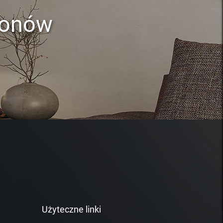
lonów
Użyteczne linki