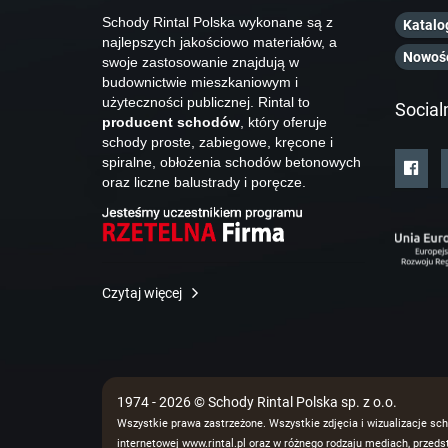
Schody Rintal Polska wykonane są z
Katalo
najlepszych jakościowo materiałów, a
Nowoś
swoje zastosowanie znajdują w
budownictwie mieszkaniowym i
użyteczności publicznej. Rintal to
Social
producent schodów
, który oferuje
schody proste, zabiegowe, kręcone i
spiralne, obłożenia schodów betonowych
oraz liczne balustrady i poręcze.
Czytaj więcej
1974 - 2026 © Schody Rintal Polska sp. z o.o.
Wszystkie prawa zastrzeżone. Wszystkie zdjęcia i wizualizacje sch
internetowej www.rintal.pl oraz w różnego rodzaju mediach, prze