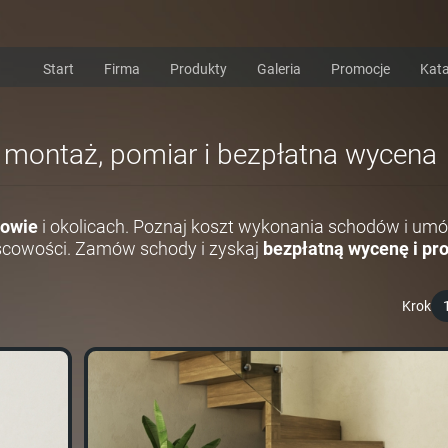
Start
Firma
Produkty
Galeria
Promocje
Kata
i montaż, pomiar i bezpłatna wycena
owie
i okolicach. Poznaj koszt wykonania schodów i umó
scowości. Zamów schody i zyskaj
bezpłatną wycenę i pro
Krok