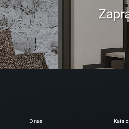
Zapr
O nas
Katalo