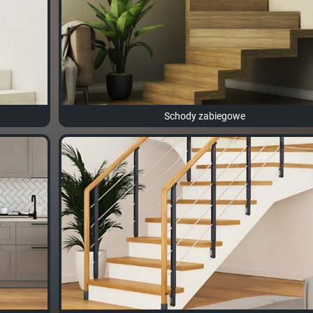
Schody zabiegowe