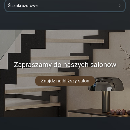
Ścianki ażurowe
Zapraszamy do naszych salonów
Znajdź najbliższy salon