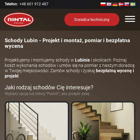
Telefon:
+48 601 912 487
Nawi
Doradca techniczny
Schody Lubin - Projekt i montaż, pomiar i bezpłatna
wycena
Projektujemy i montujemy schody w
Lubinie
i okolicach. Poznaj
koszt wykonania schodów i umów się na pomiar z naszym doradcą
w Twojej miejscowości. Zamów schody i zyskaj
bezpłatną wycenę i
projekt
Jaki rodzaj schodów Cię interesuje?
Wybierz opcję lub kliknij "Pomiń", aby przejść dalej