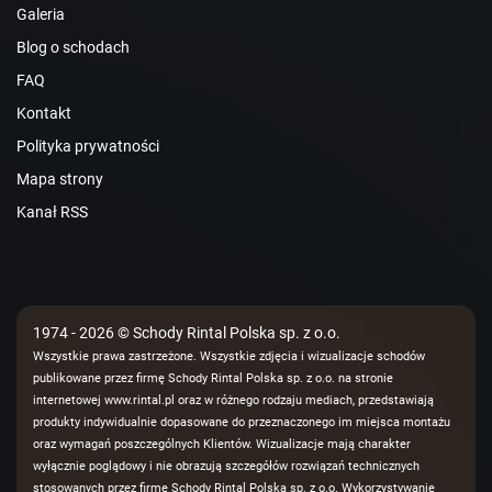
Galeria
Blog o schodach
FAQ
Kontakt
Polityka prywatności
Mapa strony
Kanał RSS
1974 - 2026 © Schody Rintal Polska sp. z o.o.
Wszystkie prawa zastrzeżone. Wszystkie zdjęcia i wizualizacje schodów
publikowane przez firmę Schody Rintal Polska sp. z o.o. na stronie
internetowej www.rintal.pl oraz w różnego rodzaju mediach, przedstawiają
produkty indywidualnie dopasowane do przeznaczonego im miejsca montażu
oraz wymagań poszczególnych Klientów. Wizualizacje mają charakter
wyłącznie poglądowy i nie obrazują szczegółów rozwiązań technicznych
stosowanych przez firmę Schody Rintal Polska sp. z o.o. Wykorzystywanie