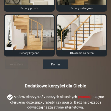
Schody proste
Schody zabiegowe
Schody kręcone
Obłożenie na beton
Wstecz
Pomiń
Dodatkowe korzyści dla Ciebie
Możesz skorzystać z naszych aktualnych
promocji
. Często
oferujemy duże zniżki, rabaty, czy upusty. Bądź na bieżąco i
odwiedzaj naszą stronę internetową.