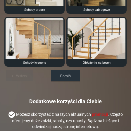
Schody proste
Schody zabiegowe
Schody kręcone
Obłożenie na beton
Wstecz
Pomiń
Dodatkowe korzyści dla Ciebie
Możesz skorzystać z naszych aktualnych
promocji
. Często
oferujemy duże zniżki, rabaty, czy upusty. Bądź na bieżąco i
odwiedzaj naszą stronę internetową.