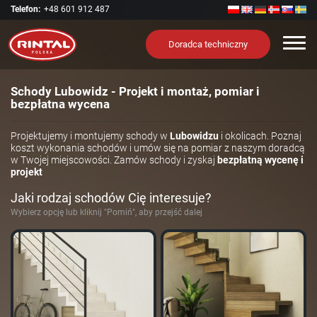
Telefon:
+48 601 912 487
Nawi
Doradca techniczny
Schody Lubowidz - Projekt i montaż, pomiar i
bezpłatna wycena
Projektujemy i montujemy schody w
Lubowidzu
i okolicach. Poznaj
koszt wykonania schodów i umów się na pomiar z naszym doradcą
w Twojej miejscowości. Zamów schody i zyskaj
bezpłatną wycenę i
projekt
Jaki rodzaj schodów Cię interesuje?
Wybierz opcję lub kliknij "Pomiń", aby przejść dalej