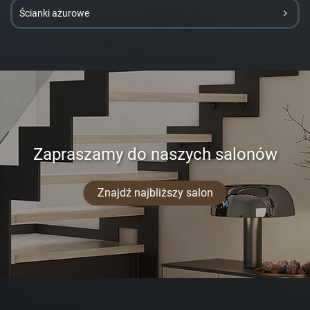
Ścianki ażurowe
Zapraszamy do naszych salonów
Znajdź najbliższy salon