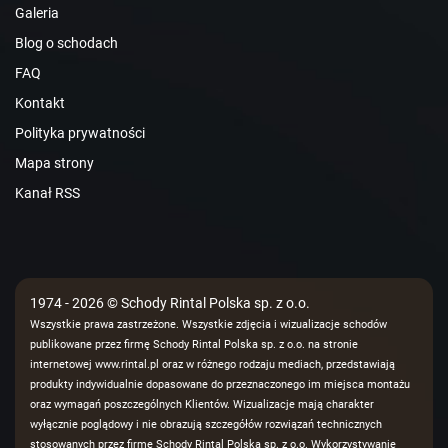
Galeria
Blog o schodach
FAQ
Kontakt
Polityka prywatności
Mapa strony
Kanał RSS
1974 - 2026 © Schody Rintal Polska sp. z o.o.
Wszystkie prawa zastrzeżone. Wszystkie zdjęcia i wizualizacje schodów
publikowane przez firmę Schody Rintal Polska sp. z o.o. na stronie
internetowej www.rintal.pl oraz w różnego rodzaju mediach, przedstawiają
produkty indywidualnie dopasowane do przeznaczonego im miejsca montażu
oraz wymagań poszczególnych Klientów. Wizualizacje mają charakter
wyłącznie poglądowy i nie obrazują szczegółów rozwiązań technicznych
stosowanych przez firmę Schody Rintal Polska sp. z o.o. Wykorzystywanie