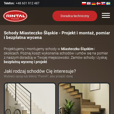
Telefon:
+48 601 912 487
Nawi
Doradca techniczny
Schody Miasteczko Śląskie - Projekt i montaż, pomiar
i bezpłatna wycena
Projektujemy i montujemy schody w
Miasteczku Śląskim
i
okolicach. Poznaj koszt wykonania schodów i umów się na pomiar
z naszym doradcą w Twojej miejscowości. Zamów schody i zyskaj
bezpłatną wycenę i projekt
Jaki rodzaj schodów Cię interesuje?
Wybierz opcję lub kliknij "Pomiń", aby przejść dalej