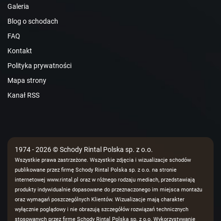
Galeria
Blog o schodach
FAQ
Kontakt
Polityka prywatności
Mapa strony
Kanał RSS
1974 - 2026 © Schody Rintal Polska sp. z o.o.
Wszystkie prawa zastrzeżone. Wszystkie zdjęcia i wizualizacje schodów
publikowane przez firmę Schody Rintal Polska sp. z o.o. na stronie
internetowej www.rintal.pl oraz w różnego rodzaju mediach, przedstawiają
produkty indywidualnie dopasowane do przeznaczonego im miejsca montażu
oraz wymagań poszczególnych Klientów. Wizualizacje mają charakter
wyłącznie poglądowy i nie obrazują szczegółów rozwiązań technicznych
stosowanych przez firmę Schody Rintal Polska sp. z o.o. Wykorzystywanie