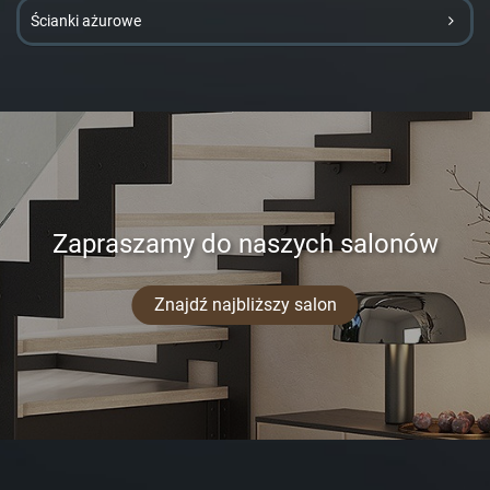
Ścianki ażurowe
Zapraszamy do naszych salonów
Znajdź najbliższy salon