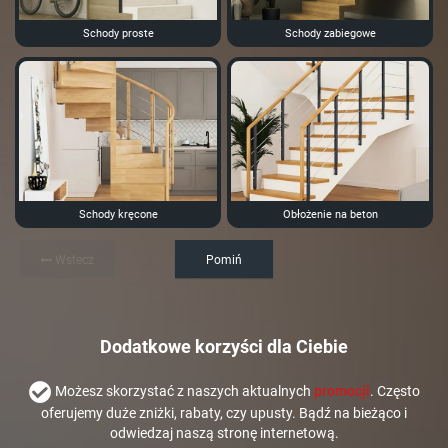
Schody proste
Schody zabiegowe
Schody kręcone
Obłożenie na beton
Wstecz
Pomiń
Dodatkowe korzyści dla Ciebie
Możesz skorzystać z naszych aktualnych
promocji
. Często
oferujemy duże zniżki, rabaty, czy upusty. Bądź na bieżąco i
odwiedzaj naszą stronę internetową.