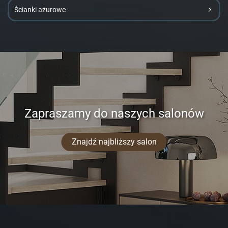
Ścianki ażurowe
Zapraszamy do naszych salonów
Znajdź najbliższy salon