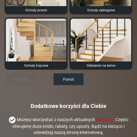
Schody proste
Schody zabiegowe
Schody kręcone
Obłożenie na beton
Wstecz
Pomiń
Dodatkowe korzyści dla Ciebie
Możesz skorzystać z naszych aktualnych
promocji
. Często
oferujemy duże zniżki, rabaty, czy upusty. Bądź na bieżąco i
odwiedzaj naszą stronę internetową.