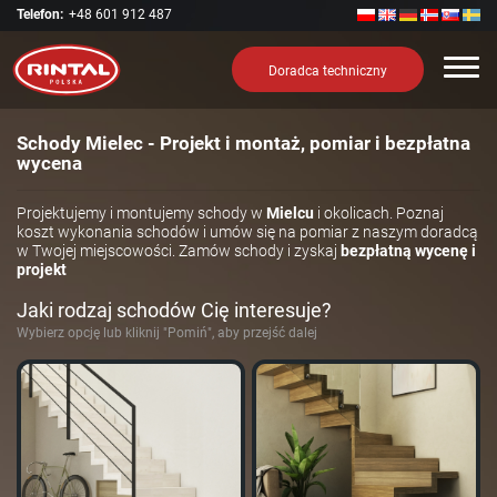
Telefon:
+48 601 912 487
Nawi
Doradca techniczny
Schody Mielec - Projekt i montaż, pomiar i bezpłatna
wycena
Projektujemy i montujemy schody w
Mielcu
i okolicach. Poznaj
koszt wykonania schodów i umów się na pomiar z naszym doradcą
w Twojej miejscowości. Zamów schody i zyskaj
bezpłatną wycenę i
projekt
Jaki rodzaj schodów Cię interesuje?
Wybierz opcję lub kliknij "Pomiń", aby przejść dalej