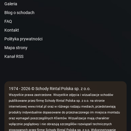
Galeria
Blog o schodach
FAQ
Kontakt
Polityka prywatności
Mapa strony
Kanał RSS
1974 - 2026 © Schody Rintal Polska sp. z o.o.
Wszystkie prawa zastrzeżone. Wszystkie zdjęcia i wizualizacje schodów
publikowane przez firmę Schody Rintal Polska sp. z o.o. na stronie
internetowej www.rintal.pl oraz w różnego rodzaju mediach, przedstawiają
produkty indywidualnie dopasowane do przeznaczonego im miejsca montażu
oraz wymagań poszczególnych Klientów. Wizualizacje mają charakter
wyłącznie poglądowy i nie obrazują szczegółów rozwiązań technicznych
stosowanych przez firmę Schody Rintal Polska sp. z o.o. Wykorzystywanie