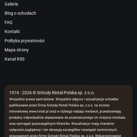
Galeria
Blog o schodach
FAQ
Kontakt
Polityka prywatności
Mapa strony
Kanał RSS
1974 - 2026 © Schody Rintal Polska sp. z o.o.
Wszystkie prawa zastrzeżone. Wszystkie zdjęcia i wizualizacje schodów
publikowane przez firmę Schody Rintal Polska sp. z o.o. na stronie
internetowej www.rintal.pl oraz w różnego rodzaju mediach, przedstawiają
produkty indywidualnie dopasowane do przeznaczonego im miejsca montażu
oraz wymagań poszczególnych Klientów. Wizualizacje mają charakter
wyłącznie poglądowy i nie obrazują szczegółów rozwiązań technicznych
stosowanych przez firmę Schody Rintal Polska sp. z o.o. Wykorzystywanie