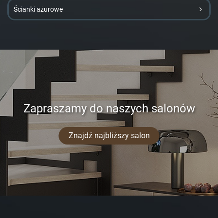
Ścianki ażurowe
Zapraszamy do naszych salonów
Znajdź najbliższy salon