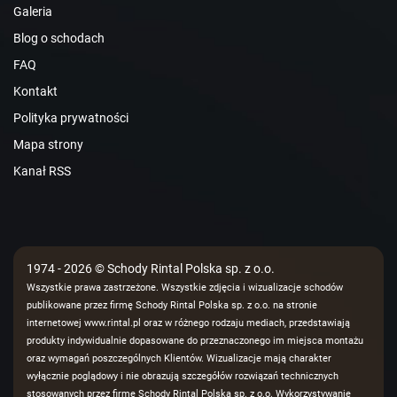
Galeria
Blog o schodach
FAQ
Kontakt
Polityka prywatności
Mapa strony
Kanał RSS
1974 - 2026 © Schody Rintal Polska sp. z o.o.
Wszystkie prawa zastrzeżone. Wszystkie zdjęcia i wizualizacje schodów
publikowane przez firmę Schody Rintal Polska sp. z o.o. na stronie
internetowej www.rintal.pl oraz w różnego rodzaju mediach, przedstawiają
produkty indywidualnie dopasowane do przeznaczonego im miejsca montażu
oraz wymagań poszczególnych Klientów. Wizualizacje mają charakter
wyłącznie poglądowy i nie obrazują szczegółów rozwiązań technicznych
stosowanych przez firmę Schody Rintal Polska sp. z o.o. Wykorzystywanie