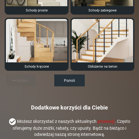
Schody proste
Schody zabiegowe
Schody kręcone
Obłożenie na beton
Wstecz
Pomiń
Dodatkowe korzyści dla Ciebie
Możesz skorzystać z naszych aktualnych
promocji
. Często
oferujemy duże zniżki, rabaty, czy upusty. Bądź na bieżąco i
odwiedzaj naszą stronę internetową.