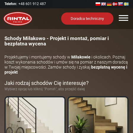
Telefon:
+48 601 912 487
Nawi
Doradca techniczny
Schody Miłakowo - Projekt i montaż, pomiar i
bezpłatna wycena
Projektujemy i montujemy schody w
Miłakowie
i okolicach. Poznaj
koszt wykonania schodów i umów się na pomiar z naszym doradcą
w Twojej miejscowości. Zamów schody i zyskaj
bezpłatną wycenę i
projekt
Jaki rodzaj schodów Cię interesuje?
Wybierz opcję lub kliknij "Pomiń", aby przejść dalej