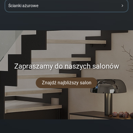
Ścianki ażurowe
Zapraszamy do naszych salonów
Znajdź najbliższy salon