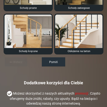
Schody proste
Schody zabiegowe
Schody kręcone
Obłożenie na beton
Wstecz
Pomiń
Dodatkowe korzyści dla Ciebie
Możesz skorzystać z naszych aktualnych
promocji
. Często
oferujemy duże zniżki, rabaty, czy upusty. Bądź na bieżąco i
odwiedzaj naszą stronę internetową.