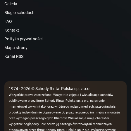
Galeria
Blog o schodach
FAQ
Kontakt
Polityka prywatności
Mapa strony
Kanał RSS
1974 - 2026 © Schody Rintal Polska sp. z o.o.
Wszystkie prawa zastrzeżone. Wszystkie zdjęcia i wizualizacje schodów
publikowane przez firmę Schody Rintal Polska sp. z o.o. na stronie
internetowej www.rintal.pl oraz w różnego rodzaju mediach, przedstawiają
produkty indywidualnie dopasowane do przeznaczonego im miejsca montażu
oraz wymagań poszczególnych Klientów. Wizualizacje mają charakter
wyłącznie poglądowy i nie obrazują szczegółów rozwiązań technicznych
stosowanych przez firmę Schody Rintal Polska sp. z o.o. Wykorzystywanie