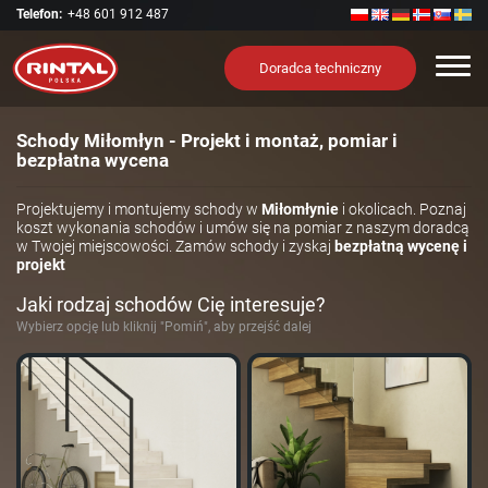
Telefon:
+48 601 912 487
Nawi
Doradca techniczny
Schody Miłomłyn - Projekt i montaż, pomiar i
bezpłatna wycena
Projektujemy i montujemy schody w
Miłomłynie
i okolicach. Poznaj
koszt wykonania schodów i umów się na pomiar z naszym doradcą
w Twojej miejscowości. Zamów schody i zyskaj
bezpłatną wycenę i
projekt
Jaki rodzaj schodów Cię interesuje?
Wybierz opcję lub kliknij "Pomiń", aby przejść dalej