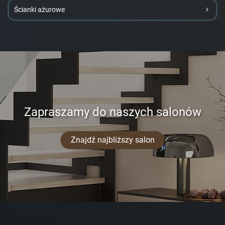
Ścianki ażurowe
Zapraszamy do naszych salonów
Znajdź najbliższy salon