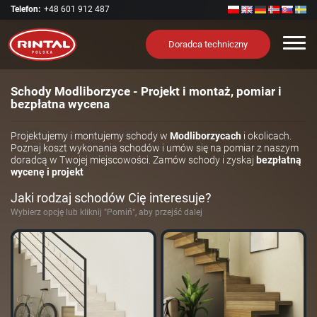
Telefon:
+48 601 912 487
Nawi
Doradca techniczny
Schody Modliborzyce - Projekt i montaż, pomiar i
bezpłatna wycena
Projektujemy i montujemy schody w
Modliborzycach
i okolicach.
Poznaj koszt wykonania schodów i umów się na pomiar z naszym
doradcą w Twojej miejscowości. Zamów schody i zyskaj
bezpłatną
wycenę i projekt
Jaki rodzaj schodów Cię interesuje?
Wybierz opcję lub kliknij "Pomiń", aby przejść dalej