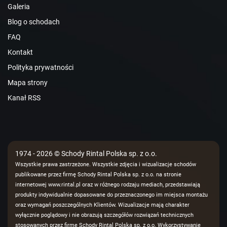
Galeria
Blog o schodach
FAQ
Kontakt
Polityka prywatności
Mapa strony
Kanał RSS
1974 - 2026 © Schody Rintal Polska sp. z o.o.
Wszystkie prawa zastrzeżone. Wszystkie zdjęcia i wizualizacje schodów
publikowane przez firmę Schody Rintal Polska sp. z o.o. na stronie
internetowej www.rintal.pl oraz w różnego rodzaju mediach, przedstawiają
produkty indywidualnie dopasowane do przeznaczonego im miejsca montażu
oraz wymagań poszczególnych Klientów. Wizualizacje mają charakter
wyłącznie poglądowy i nie obrazują szczegółów rozwiązań technicznych
stosowanych przez firmę Schody Rintal Polska sp. z o.o. Wykorzystywanie