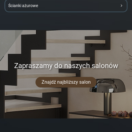
Ścianki ażurowe
Zapraszamy do naszych salonów
Znajdź najbliższy salon