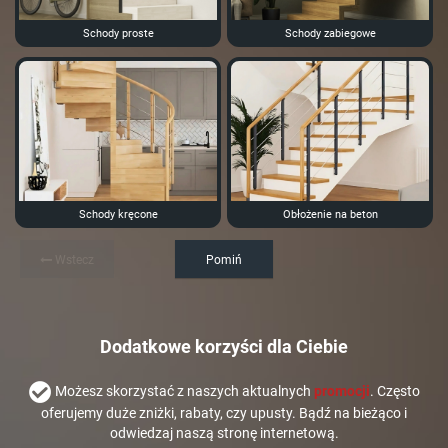
Schody proste
Schody zabiegowe
Schody kręcone
Obłożenie na beton
Wstecz
Pomiń
Dodatkowe korzyści dla Ciebie
Możesz skorzystać z naszych aktualnych
promocji
. Często
oferujemy duże zniżki, rabaty, czy upusty. Bądź na bieżąco i
odwiedzaj naszą stronę internetową.