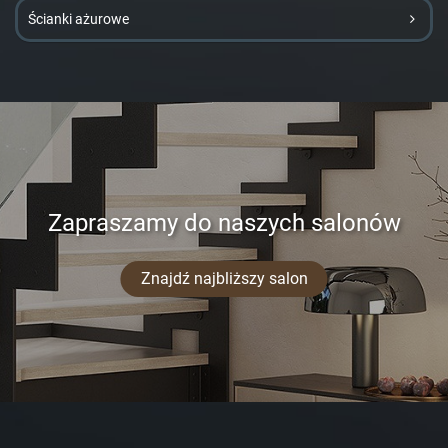
Ścianki ażurowe
Zapraszamy do naszych salonów
Znajdź najbliższy salon