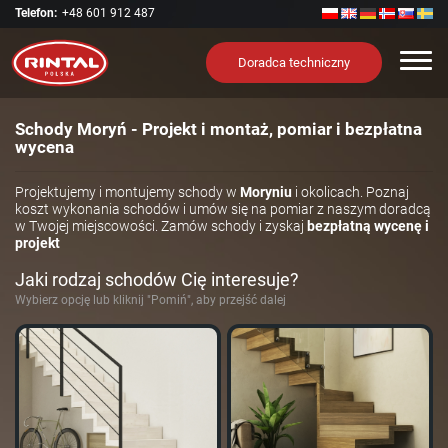
Telefon:
+48 601 912 487
Nawi
Doradca techniczny
Schody Moryń - Projekt i montaż, pomiar i bezpłatna
wycena
Projektujemy i montujemy schody w
Moryniu
i okolicach. Poznaj
koszt wykonania schodów i umów się na pomiar z naszym doradcą
w Twojej miejscowości. Zamów schody i zyskaj
bezpłatną wycenę i
projekt
Jaki rodzaj schodów Cię interesuje?
Wybierz opcję lub kliknij "Pomiń", aby przejść dalej