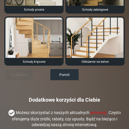
Schody proste
Schody zabiegowe
Schody kręcone
Obłożenie na beton
Wstecz
Pomiń
Dodatkowe korzyści dla Ciebie
Możesz skorzystać z naszych aktualnych
promocji
. Często
oferujemy duże zniżki, rabaty, czy upusty. Bądź na bieżąco i
odwiedzaj naszą stronę internetową.