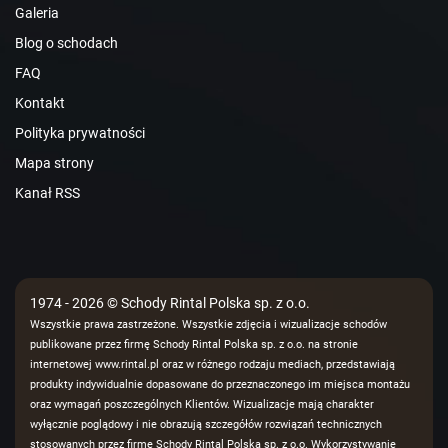
Galeria
Blog o schodach
FAQ
Kontakt
Polityka prywatności
Mapa strony
Kanał RSS
1974 - 2026 © Schody Rintal Polska sp. z o.o.
Wszystkie prawa zastrzeżone. Wszystkie zdjęcia i wizualizacje schodów
publikowane przez firmę Schody Rintal Polska sp. z o.o. na stronie
internetowej www.rintal.pl oraz w różnego rodzaju mediach, przedstawiają
produkty indywidualnie dopasowane do przeznaczonego im miejsca montażu
oraz wymagań poszczególnych Klientów. Wizualizacje mają charakter
wyłącznie poglądowy i nie obrazują szczegółów rozwiązań technicznych
stosowanych przez firmę Schody Rintal Polska sp. z o.o. Wykorzystywanie