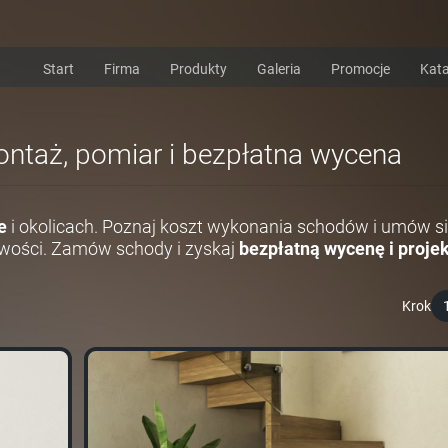
Start
Firma
Produkty
Galeria
Promocje
Kata
ontaż, pomiar i bezpłatna wycena
e
i okolicach. Poznaj koszt wykonania schodów i umów si
wości. Zamów schody i zyskaj
bezpłatną wycenę i projek
Krok