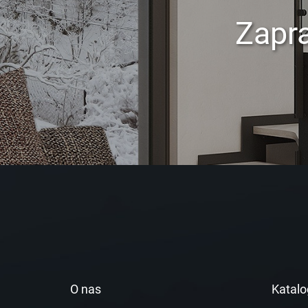
Zapr
O nas
Katalo