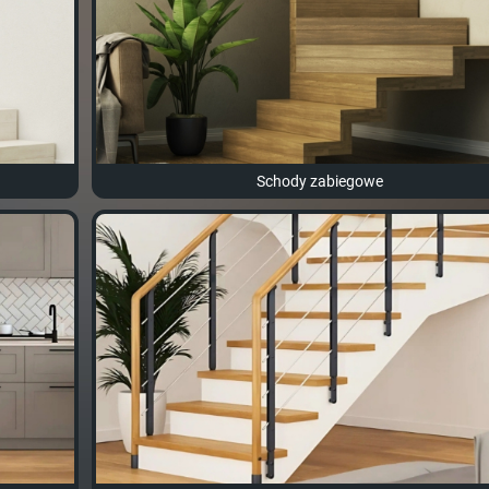
Schody zabiegowe