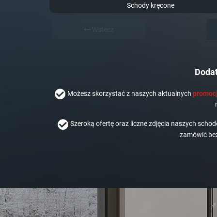
Schody kręcone
Wstecz
Dodat
Możesz skorzystać z naszych aktualnych
promocj
Szeroką ofertę oraz liczne zdjęcia naszych scho
zamówić bez