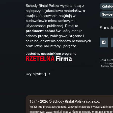
Schody Rintal Polska wykonane są z
Katalo
najlepszych jakościowo materiałów, a
Nowoś
swoje zastosowanie znajdują w
budownictwie mieszkaniowym i
użyteczności publicznej. Rintal to
Social
producent schodów
, który oferuje
schody proste, zabiegowe, kręcone i
spiralne, obłożenia schodów betonowych
oraz liczne balustrady i poręcze.
Czytaj więcej
1974 - 2026 © Schody Rintal Polska sp. z o.o.
Wszystkie prawa zastrzeżone. Wszystkie zdjęcia i wizualizacje sch
internetowej www.rintal.pl oraz w różnego rodzaju mediach, prze