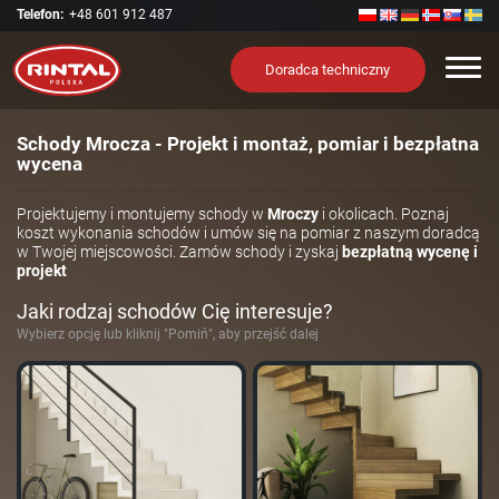
Telefon:
+48 601 912 487
Nawi
Doradca techniczny
Schody Mrocza - Projekt i montaż, pomiar i bezpłatna
wycena
Projektujemy i montujemy schody w
Mroczy
i okolicach. Poznaj
koszt wykonania schodów i umów się na pomiar z naszym doradcą
w Twojej miejscowości. Zamów schody i zyskaj
bezpłatną wycenę i
projekt
Jaki rodzaj schodów Cię interesuje?
Wybierz opcję lub kliknij "Pomiń", aby przejść dalej