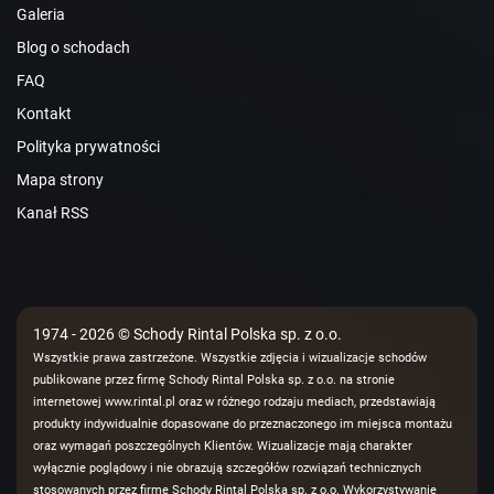
Galeria
Blog o schodach
FAQ
Kontakt
Polityka prywatności
Mapa strony
Kanał RSS
1974 - 2026 © Schody Rintal Polska sp. z o.o.
Wszystkie prawa zastrzeżone. Wszystkie zdjęcia i wizualizacje schodów
publikowane przez firmę Schody Rintal Polska sp. z o.o. na stronie
internetowej www.rintal.pl oraz w różnego rodzaju mediach, przedstawiają
produkty indywidualnie dopasowane do przeznaczonego im miejsca montażu
oraz wymagań poszczególnych Klientów. Wizualizacje mają charakter
wyłącznie poglądowy i nie obrazują szczegółów rozwiązań technicznych
stosowanych przez firmę Schody Rintal Polska sp. z o.o. Wykorzystywanie