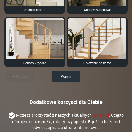
Schody proste
Schody zabiegowe
Schody kręcone
Obłożenie na beton
Wstecz
Pomiń
Dodatkowe korzyści dla Ciebie
Możesz skorzystać z naszych aktualnych
promocji
. Często
oferujemy duże zniżki, rabaty, czy upusty. Bądź na bieżąco i
odwiedzaj naszą stronę internetową.