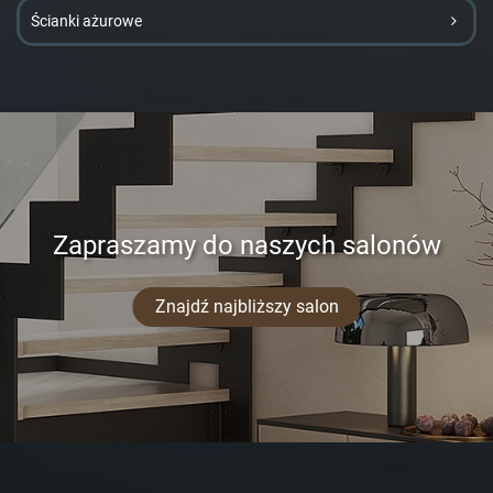
Ścianki ażurowe
Zapraszamy do naszych salonów
Znajdź najbliższy salon