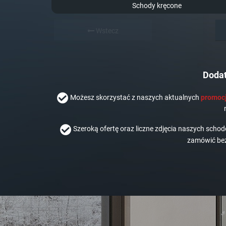
Schody kręcone
Wstecz
Dodat
Możesz skorzystać z naszych aktualnych
promocj
Szeroką ofertę oraz liczne zdjęcia naszych scho
zamówić bez