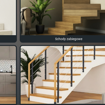
Schody zabiegowe