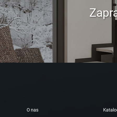
Zapr
O nas
Katalo