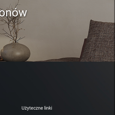
lonów
Użyteczne linki