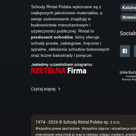
Schody Rintal Polska wykonane są z
Katalo
najlepszych jakościowo materiałów, a
Nowoś
swoje zastosowanie znajdują w
budownictwie mieszkaniowym i
użyteczności publicznej. Rintal to
Social
producent schodów
, który oferuje
schody proste, zabiegowe, kręcone i
spiralne, obłożenia schodów betonowych
oraz liczne balustrady i poręcze.
Czytaj więcej
1974 - 2026 © Schody Rintal Polska sp. z o.o.
Wszystkie prawa zastrzeżone. Wszystkie zdjęcia i wizualizacje sch
internetowej www.rintal.pl oraz w różnego rodzaju mediach, prze