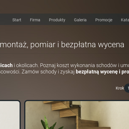
Start
Firma
Produkty
Galeria
Promocje
Kata
i montaż, pomiar i bezpłatna wycena
icach
i okolicach. Poznaj koszt wykonania schodów i um
scowości. Zamów schody i zyskaj
bezpłatną wycenę i pro
Krok