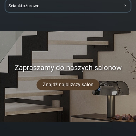
Ścianki ażurowe
Zapraszamy do naszych salonów
Znajdź najbliższy salon