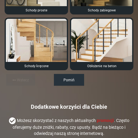
Schody proste
Schody zabiegowe
Schody kręcone
Obłożenie na beton
Wstecz
Pomiń
Dodatkowe korzyści dla Ciebie
Możesz skorzystać z naszych aktualnych
promocji
. Często
oferujemy duże zniżki, rabaty, czy upusty. Bądź na bieżąco i
odwiedzaj naszą stronę internetową.