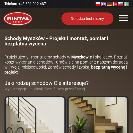
Telefon:
+48 601 912 487
Nawi
Doradca techniczny
Schody Myszków - Projekt i montaż, pomiar i
bezpłatna wycena
Projektujemy i montujemy schody w
Myszkowie
i okolicach. Poznaj
koszt wykonania schodów i umów się na pomiar z naszym doradcą
w Twojej miejscowości. Zamów schody i zyskaj
bezpłatną wycenę i
projekt
Jaki rodzaj schodów Cię interesuje?
Wybierz opcję lub kliknij "Pomiń", aby przejść dalej