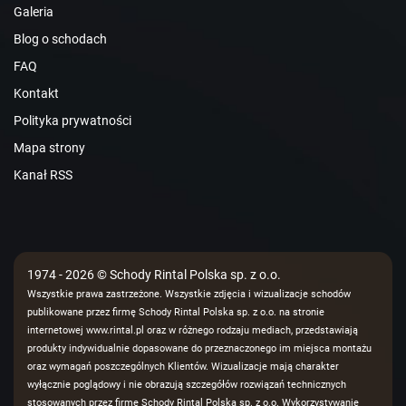
Galeria
Blog o schodach
FAQ
Kontakt
Polityka prywatności
Mapa strony
Kanał RSS
1974 - 2026 © Schody Rintal Polska sp. z o.o.
Wszystkie prawa zastrzeżone. Wszystkie zdjęcia i wizualizacje schodów
publikowane przez firmę Schody Rintal Polska sp. z o.o. na stronie
internetowej www.rintal.pl oraz w różnego rodzaju mediach, przedstawiają
produkty indywidualnie dopasowane do przeznaczonego im miejsca montażu
oraz wymagań poszczególnych Klientów. Wizualizacje mają charakter
wyłącznie poglądowy i nie obrazują szczegółów rozwiązań technicznych
stosowanych przez firmę Schody Rintal Polska sp. z o.o. Wykorzystywanie