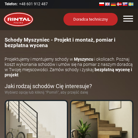
Telefon:
+48 601 912 487
Nawi
Doradca techniczny
Schody Myszyniec - Projekt i montaż, pomiar i
bezpłatna wycena
Projektujemy i montujemy schody w
Myszyncu
i okolicach. Poznaj
koszt wykonania schodów i umów się na pomiar z naszym doradcą
w Twojej miejscowości. Zamów schody i zyskaj
bezpłatną wycenę i
projekt
Jaki rodzaj schodów Cię interesuje?
Wybierz opcję lub kliknij "Pomiń", aby przejść dalej