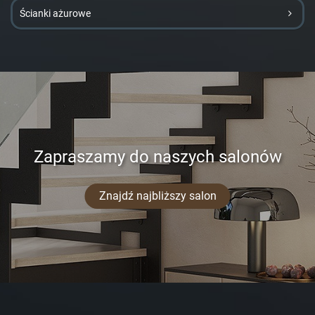
Ścianki ażurowe
Zapraszamy do naszych salonów
Znajdź najbliższy salon