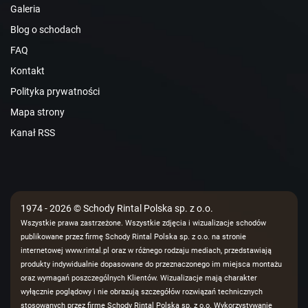
Galeria
Blog o schodach
FAQ
Kontakt
Polityka prywatności
Mapa strony
Kanał RSS
1974 - 2026 © Schody Rintal Polska sp. z o.o.
Wszystkie prawa zastrzeżone. Wszystkie zdjęcia i wizualizacje schodów
publikowane przez firmę Schody Rintal Polska sp. z o.o. na stronie
internetowej www.rintal.pl oraz w różnego rodzaju mediach, przedstawiają
produkty indywidualnie dopasowane do przeznaczonego im miejsca montażu
oraz wymagań poszczególnych Klientów. Wizualizacje mają charakter
wyłącznie poglądowy i nie obrazują szczegółów rozwiązań technicznych
stosowanych przez firmę Schody Rintal Polska sp. z o.o. Wykorzystywanie