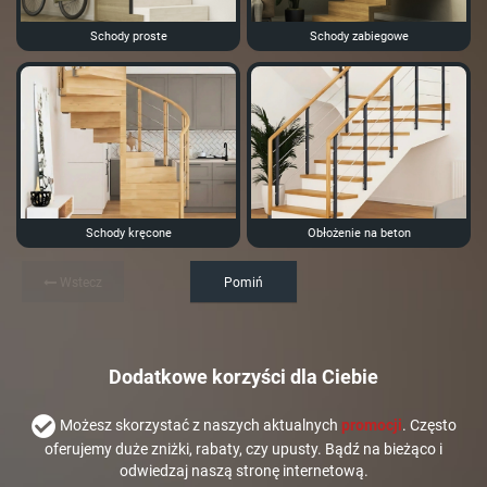
Schody proste
Schody zabiegowe
Schody kręcone
Obłożenie na beton
Wstecz
Pomiń
Dodatkowe korzyści dla Ciebie
Możesz skorzystać z naszych aktualnych
promocji
. Często
oferujemy duże zniżki, rabaty, czy upusty. Bądź na bieżąco i
odwiedzaj naszą stronę internetową.