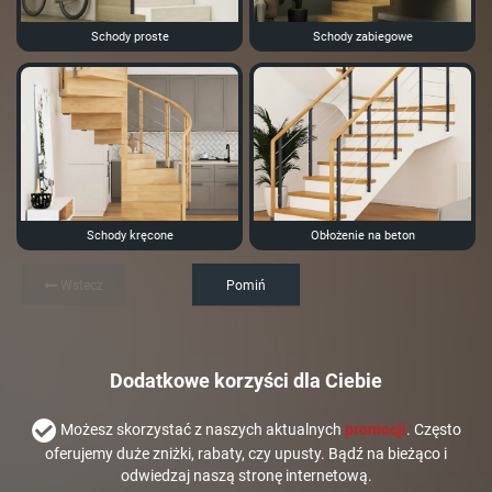
Schody proste
Schody zabiegowe
Schody kręcone
Obłożenie na beton
Wstecz
Pomiń
Dodatkowe korzyści dla Ciebie
Możesz skorzystać z naszych aktualnych
promocji
. Często
oferujemy duże zniżki, rabaty, czy upusty. Bądź na bieżąco i
odwiedzaj naszą stronę internetową.