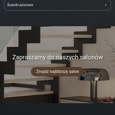
Ścianki ażurowe
Zapraszamy do naszych salonów
Znajdź najbliższy salon