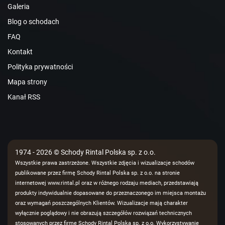
Galeria
Blog o schodach
FAQ
Kontakt
Polityka prywatności
Mapa strony
Kanał RSS
1974 - 2026 © Schody Rintal Polska sp. z o.o.
Wszystkie prawa zastrzeżone. Wszystkie zdjęcia i wizualizacje schodów
publikowane przez firmę Schody Rintal Polska sp. z o.o. na stronie
internetowej www.rintal.pl oraz w różnego rodzaju mediach, przedstawiają
produkty indywidualnie dopasowane do przeznaczonego im miejsca montażu
oraz wymagań poszczególnych Klientów. Wizualizacje mają charakter
wyłącznie poglądowy i nie obrazują szczegółów rozwiązań technicznych
stosowanych przez firmę Schody Rintal Polska sp. z o.o. Wykorzystywanie