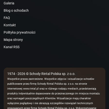
Galeria
Blog o schodach
FAQ
Kontakt
Polityka prywatności
Mapa strony
Kanał RSS
1974 - 2026 © Schody Rintal Polska sp. z o.o.
Wszystkie prawa zastrzeżone. Wszystkie zdjęcia i wizualizacje schodów
publikowane przez firmę Schody Rintal Polska sp. z o.o. na stronie
internetowej www.rintal.pl oraz w różnego rodzaju mediach, przedstawiają
produkty indywidualnie dopasowane do przeznaczonego im miejsca montażu
oraz wymagań poszczególnych Klientów. Wizualizacje mają charakter
wyłącznie poglądowy i nie obrazują szczegółów rozwiązań technicznych
stosowanych przez firmę Schody Rintal Polska sp. z o.o. Wykorzystywanie