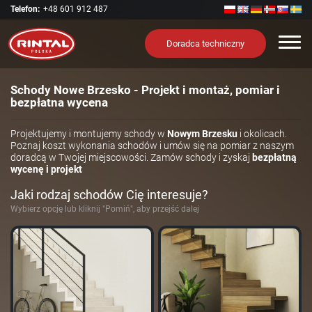
Telefon:
+48 601 912 487
Nawi
Doradca techniczny
Schody Nowe Brzesko - Projekt i montaż, pomiar i
bezpłatna wycena
Projektujemy i montujemy schody w
Nowym Brzesku
i okolicach.
Poznaj koszt wykonania schodów i umów się na pomiar z naszym
doradcą w Twojej miejscowości. Zamów schody i zyskaj
bezpłatną
wycenę i projekt
Jaki rodzaj schodów Cię interesuje?
Wybierz opcję lub kliknij "Pomiń", aby przejść dalej