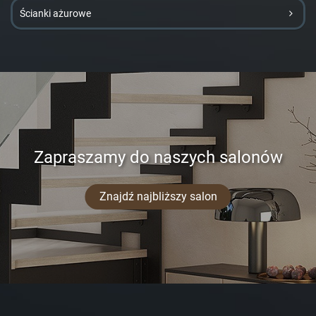
Ścianki ażurowe
Zapraszamy do naszych salonów
Znajdź najbliższy salon