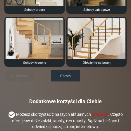
Schody proste
Schody zabiegowe
Schody kręcone
Obłożenie na beton
Wstecz
Pomiń
Dodatkowe korzyści dla Ciebie
Możesz skorzystać z naszych aktualnych
promocji
. Często
oferujemy duże zniżki, rabaty, czy upusty. Bądź na bieżąco i
odwiedzaj naszą stronę internetową.