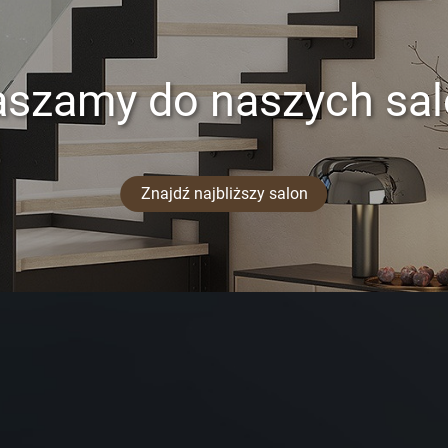
aszamy do naszych sa
Znajdź najbliższy salon