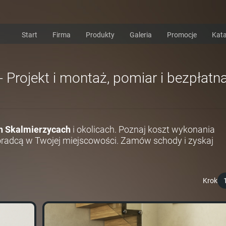
Start
Firma
Produkty
Galeria
Promocje
Kata
Projekt i montaż, pomiar i bezpłatn
 Skalmierzycach
i okolicach. Poznaj koszt wykonania
radcą w Twojej miejscowości. Zamów schody i zyskaj
Krok