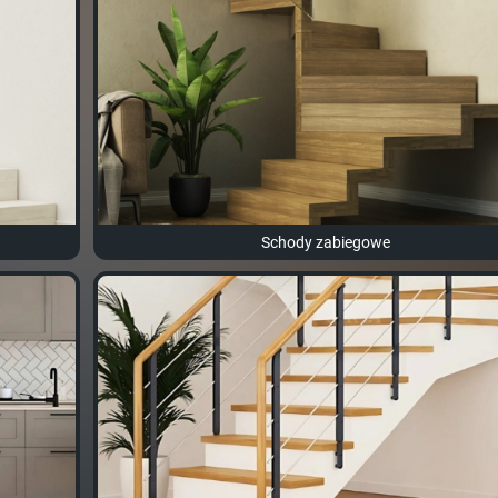
Schody zabiegowe