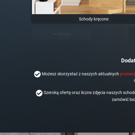
Schody kręcone
Wstecz
Dodat
Możesz skorzystać z naszych aktualnych
promocj
Szeroką ofertę oraz liczne zdjęcia naszych scho
zamówić bez