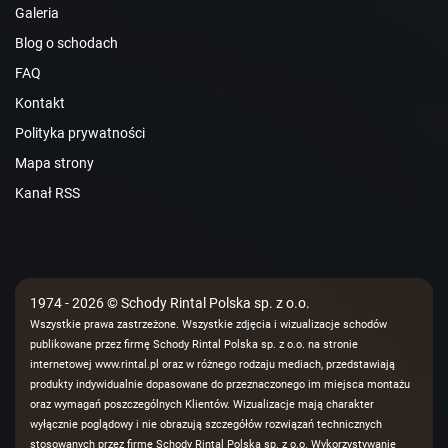
Galeria
Blog o schodach
FAQ
Kontakt
Polityka prywatności
Mapa strony
Kanał RSS
1974 - 2026 © Schody Rintal Polska sp. z o.o.
Wszystkie prawa zastrzeżone. Wszystkie zdjęcia i wizualizacje schodów
publikowane przez firmę Schody Rintal Polska sp. z o.o. na stronie
internetowej www.rintal.pl oraz w różnego rodzaju mediach, przedstawiają
produkty indywidualnie dopasowane do przeznaczonego im miejsca montażu
oraz wymagań poszczególnych Klientów. Wizualizacje mają charakter
wyłącznie poglądowy i nie obrazują szczegółów rozwiązań technicznych
stosowanych przez firmę Schody Rintal Polska sp. z o.o. Wykorzystywanie