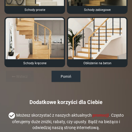
Schody proste
Schody zabiegowe
Schody kręcone
Obłożenie na beton
Wstecz
Pomiń
Dodatkowe korzyści dla Ciebie
Możesz skorzystać z naszych aktualnych
promocji
. Często
oferujemy duże zniżki, rabaty, czy upusty. Bądź na bieżąco i
odwiedzaj naszą stronę internetową.