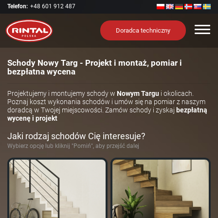
Telefon:
+48 601 912 487
Nawi
Doradca techniczny
Schody Nowy Targ - Projekt i montaż, pomiar i
bezpłatna wycena
Projektujemy i montujemy schody w
Nowym Targu
i okolicach.
Poznaj koszt wykonania schodów i umów się na pomiar z naszym
doradcą w Twojej miejscowości. Zamów schody i zyskaj
bezpłatną
wycenę i projekt
Jaki rodzaj schodów Cię interesuje?
Wybierz opcję lub kliknij "Pomiń", aby przejść dalej