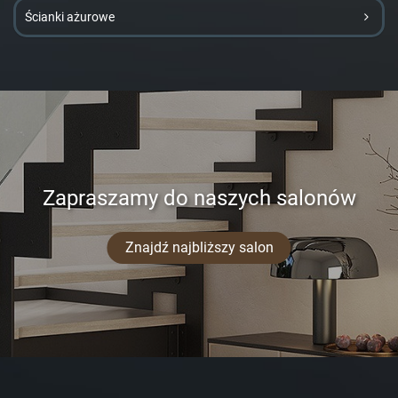
Ścianki ażurowe
Zapraszamy do naszych salonów
Znajdź najbliższy salon