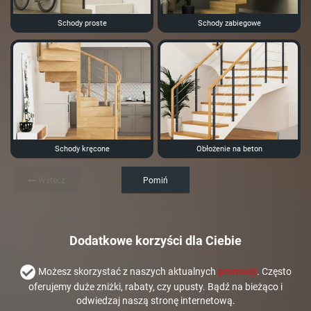
Schody proste
Schody zabiegowe
Schody kręcone
Obłożenie na beton
Wstecz
Pomiń
Dodatkowe korzyści dla Ciebie
Możesz skorzystać z naszych aktualnych
promocji
. Często
oferujemy duże zniżki, rabaty, czy upusty. Bądź na bieżąco i
odwiedzaj naszą stronę internetową.