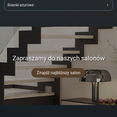
Ścianki ażurowe
Zapraszamy do naszych salonów
Znajdź najbliższy salon