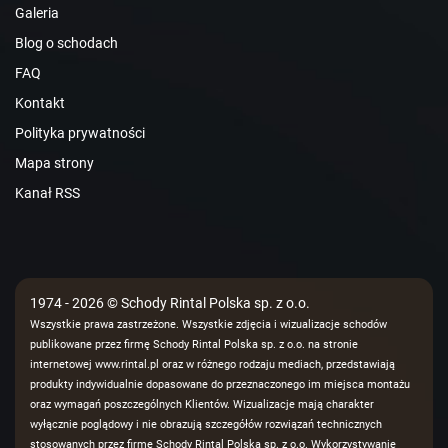
Galeria
Blog o schodach
FAQ
Kontakt
Polityka prywatności
Mapa strony
Kanał RSS
1974 - 2026 © Schody Rintal Polska sp. z o.o.
Wszystkie prawa zastrzeżone. Wszystkie zdjęcia i wizualizacje schodów
publikowane przez firmę Schody Rintal Polska sp. z o.o. na stronie
internetowej www.rintal.pl oraz w różnego rodzaju mediach, przedstawiają
produkty indywidualnie dopasowane do przeznaczonego im miejsca montażu
oraz wymagań poszczególnych Klientów. Wizualizacje mają charakter
wyłącznie poglądowy i nie obrazują szczegółów rozwiązań technicznych
stosowanych przez firmę Schody Rintal Polska sp. z o.o. Wykorzystywanie