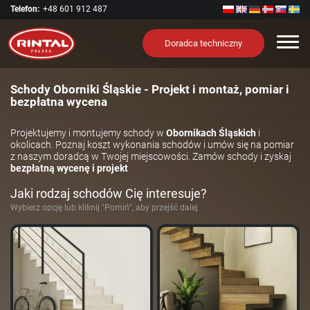
Telefon:
+48 601 912 487
Nawi
Doradca techniczny
Schody Oborniki Śląskie - Projekt i montaż, pomiar i
bezpłatna wycena
Projektujemy i montujemy schody w
Obornikach Śląskich
i
okolicach. Poznaj koszt wykonania schodów i umów się na pomiar
z naszym doradcą w Twojej miejscowości. Zamów schody i zyskaj
bezpłatną wycenę i projekt
Jaki rodzaj schodów Cię interesuje?
Wybierz opcję lub kliknij "Pomiń", aby przejść dalej