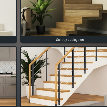
Schody zabiegowe