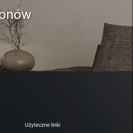
lonów
Użyteczne linki