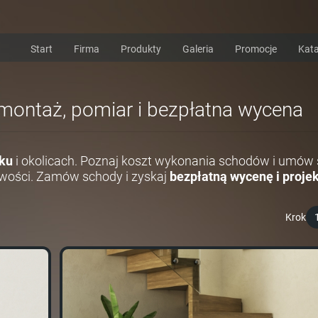
Start
Firma
Produkty
Galeria
Promocje
Kata
 montaż, pomiar i bezpłatna wycena
ku
i okolicach. Poznaj koszt wykonania schodów i umów 
wości. Zamów schody i zyskaj
bezpłatną wycenę i projek
Krok