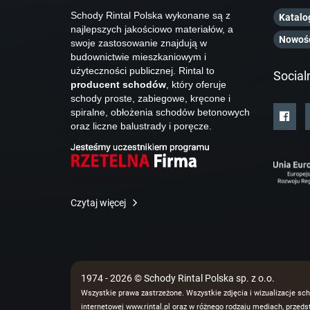
Schody Rintal Polska wykonane są z
Katalo
najlepszych jakościowo materiałów, a
Nowoś
swoje zastosowanie znajdują w
budownictwie mieszkaniowym i
użyteczności publicznej. Rintal to
Social
producent schodów
, który oferuje
schody proste, zabiegowe, kręcone i
spiralne, obłożenia schodów betonowych
oraz liczne balustrady i poręcze.
Czytaj więcej
1974 - 2026 © Schody Rintal Polska sp. z o.o.
Wszystkie prawa zastrzeżone. Wszystkie zdjęcia i wizualizacje sch
internetowej www.rintal.pl oraz w różnego rodzaju mediach, prze