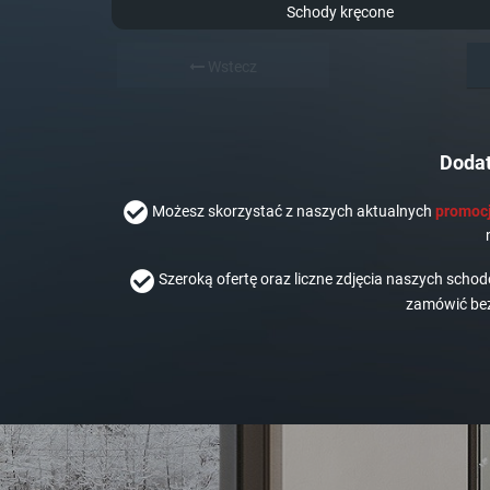
Schody kręcone
Wstecz
Dodat
Możesz skorzystać z naszych aktualnych
promocj
Szeroką ofertę oraz liczne zdjęcia naszych scho
zamówić bez