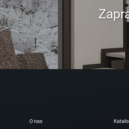
Zapr
O nas
Katalo