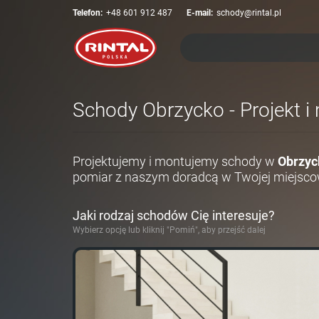
Telefon:
+48 601 912 487
E-mail:
schody@rintal.pl
Schody Obrzycko - Projekt i
Projektujemy i montujemy schody w
Obrzyc
pomiar z naszym doradcą w Twojej miejsco
Jaki rodzaj schodów Cię interesuje?
Wybierz opcję lub kliknij "Pomiń", aby przejść dalej