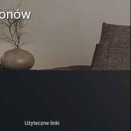
lonów
Użyteczne linki