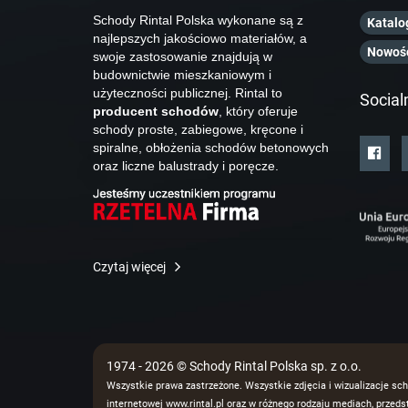
Schody Rintal Polska wykonane są z
Katalo
najlepszych jakościowo materiałów, a
Nowoś
swoje zastosowanie znajdują w
budownictwie mieszkaniowym i
użyteczności publicznej. Rintal to
Social
producent schodów
, który oferuje
schody proste, zabiegowe, kręcone i
spiralne, obłożenia schodów betonowych
oraz liczne balustrady i poręcze.
Czytaj więcej
1974 - 2026 © Schody Rintal Polska sp. z o.o.
Wszystkie prawa zastrzeżone. Wszystkie zdjęcia i wizualizacje sch
internetowej www.rintal.pl oraz w różnego rodzaju mediach, prze