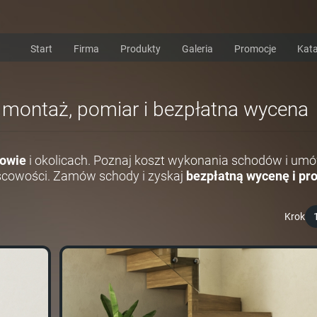
Start
Firma
Produkty
Galeria
Promocje
Kata
i montaż, pomiar i bezpłatna wycena
owie
i okolicach. Poznaj koszt wykonania schodów i umó
scowości. Zamów schody i zyskaj
bezpłatną wycenę i pro
Krok