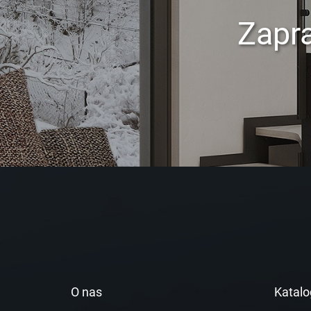
Zapr
O nas
Katalo