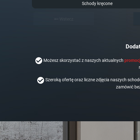
Schody kręcone
Wstecz
Dodat
Możesz skorzystać z naszych aktualnych
promocj
Szeroką ofertę oraz liczne zdjęcia naszych scho
zamówić bez