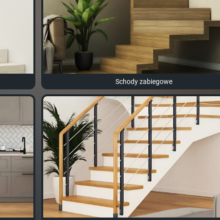
Schody zabiegowe