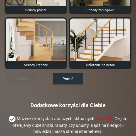
Schody proste
Schody zabiegowe
Schody kręcone
Obłożenie na beton
Wstecz
Pomiń
Dodatkowe korzyści dla Ciebie
Możesz skorzystać z naszych aktualnych
promocji
. Często
oferujemy duże zniżki, rabaty, czy upusty. Bądź na bieżąco i
odwiedzaj naszą stronę internetową.