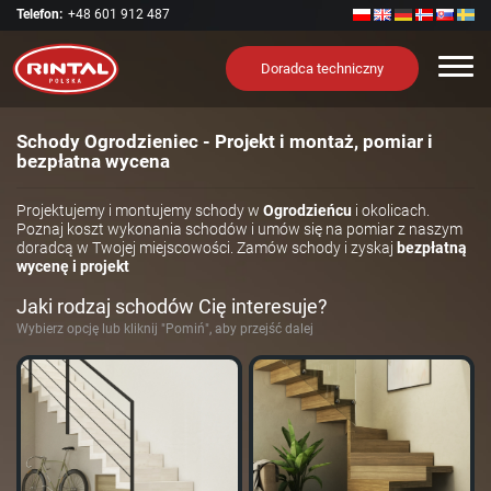
Telefon:
+48 601 912 487
Nawi
Doradca techniczny
Schody Ogrodzieniec - Projekt i montaż, pomiar i
bezpłatna wycena
Projektujemy i montujemy schody w
Ogrodzieńcu
i okolicach.
Poznaj koszt wykonania schodów i umów się na pomiar z naszym
doradcą w Twojej miejscowości. Zamów schody i zyskaj
bezpłatną
wycenę i projekt
Jaki rodzaj schodów Cię interesuje?
Wybierz opcję lub kliknij "Pomiń", aby przejść dalej