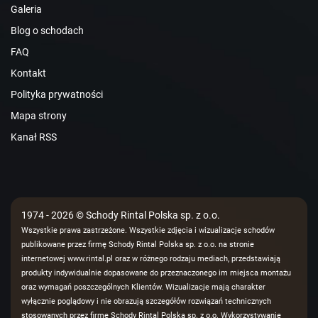
Galeria
Blog o schodach
FAQ
Kontakt
Polityka prywatności
Mapa strony
Kanał RSS
1974 - 2026 © Schody Rintal Polska sp. z o.o.
Wszystkie prawa zastrzeżone. Wszystkie zdjęcia i wizualizacje schodów
publikowane przez firmę Schody Rintal Polska sp. z o.o. na stronie
internetowej www.rintal.pl oraz w różnego rodzaju mediach, przedstawiają
produkty indywidualnie dopasowane do przeznaczonego im miejsca montażu
oraz wymagań poszczególnych Klientów. Wizualizacje mają charakter
wyłącznie poglądowy i nie obrazują szczegółów rozwiązań technicznych
stosowanych przez firmę Schody Rintal Polska sp. z o.o. Wykorzystywanie