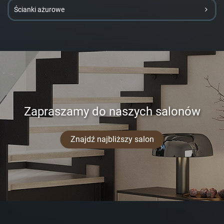
Ścianki ażurowe
Zapraszamy do naszych salonów
Znajdź najbliższy salon