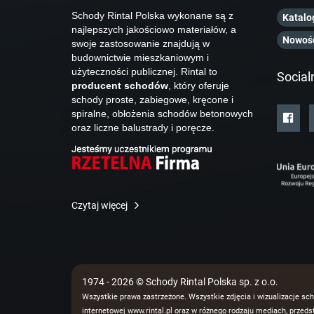
Schody Rintal Polska wykonane są z
Katalo
najlepszych jakościowo materiałów, a
Nowoś
swoje zastosowanie znajdują w
budownictwie mieszkaniowym i
użyteczności publicznej. Rintal to
Social
producent schodów
, który oferuje
schody proste, zabiegowe, kręcone i
spiralne, obłożenia schodów betonowych
oraz liczne balustrady i poręcze.
Czytaj więcej
1974 - 2026 © Schody Rintal Polska sp. z o.o.
Wszystkie prawa zastrzeżone. Wszystkie zdjęcia i wizualizacje sch
internetowej www.rintal.pl oraz w różnego rodzaju mediach, prze