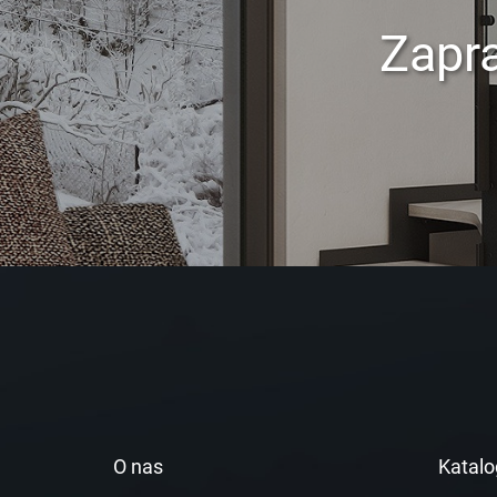
Zapr
O nas
Katalo