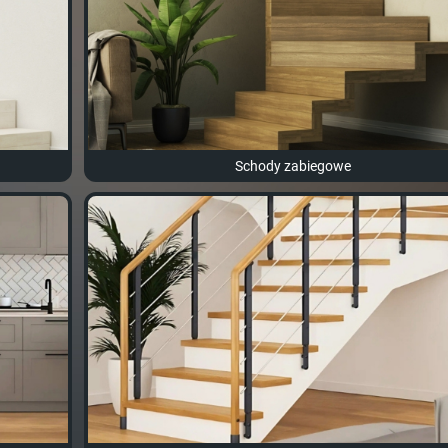
Schody zabiegowe