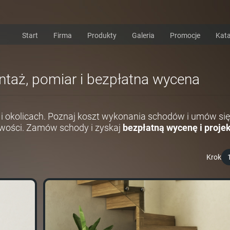
Start
Firma
Produkty
Galeria
Promocje
Kata
ntaż, pomiar i bezpłatna wycena
i okolicach. Poznaj koszt wykonania schodów i umów się
wości. Zamów schody i zyskaj
bezpłatną wycenę i projek
Krok