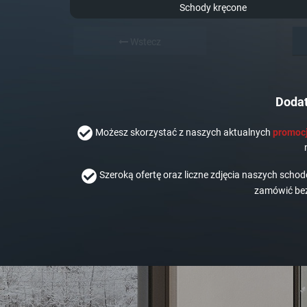
Schody kręcone
Wstecz
Dodat
Możesz skorzystać z naszych aktualnych
promocj
Szeroką ofertę oraz liczne zdjęcia naszych scho
zamówić bez