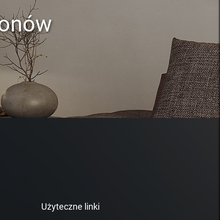
lonów
Użyteczne linki