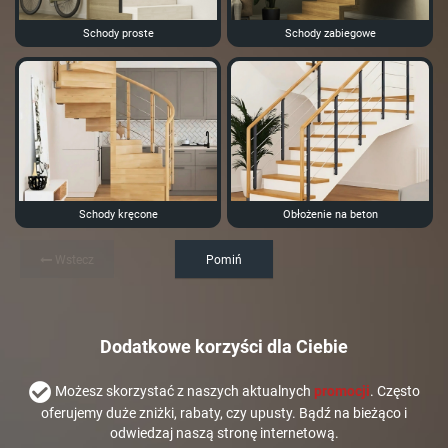
Schody proste
Schody zabiegowe
Schody kręcone
Obłożenie na beton
Wstecz
Pomiń
Dodatkowe korzyści dla Ciebie
Możesz skorzystać z naszych aktualnych
promocji
. Często
oferujemy duże zniżki, rabaty, czy upusty. Bądź na bieżąco i
odwiedzaj naszą stronę internetową.