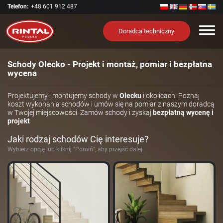
Telefon:
+48 601 912 487
Nawi
Doradca techniczny
Schody Olecko - Projekt i montaż, pomiar i bezpłatna
wycena
Projektujemy i montujemy schody w
Olecku
i okolicach. Poznaj
koszt wykonania schodów i umów się na pomiar z naszym doradcą
w Twojej miejscowości. Zamów schody i zyskaj
bezpłatną wycenę i
projekt
Jaki rodzaj schodów Cię interesuje?
Wybierz opcję lub kliknij "Pomiń", aby przejść dalej