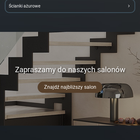
Ścianki ażurowe
Zapraszamy do naszych salonów
Znajdź najbliższy salon