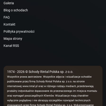
Galeria
Blog o schodach
FAQ
Kontakt
Polityka prywatności
Mapa strony
Kanał RSS
1974 - 2026 © Schody Rintal Polska sp. z o.o.
Wszystkie prawa zastrzeżone. Wszystkie zdjęcia i wizualizacje schodów
publikowane przez firmę Schody Rintal Polska sp. z o.o. na stronie
internetowej www.rintal.pl oraz w różnego rodzaju mediach, przedstawiają
produkty indywidualnie dopasowane do przeznaczonego im miejsca montażu
oraz wymagań poszczególnych Klientów. Wizualizacje mają charakter
wyłącznie poglądowy i nie obrazują szczegółów rozwiązań technicznych
stosowanych przez firmę Schody Rintal Polska sp. z o.o. Wykorzystywanie