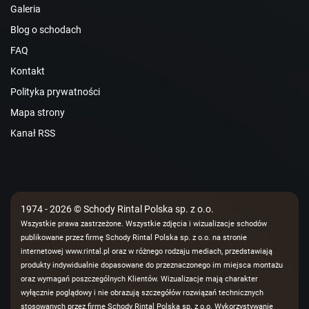
Galeria
Blog o schodach
FAQ
Kontakt
Polityka prywatności
Mapa strony
Kanał RSS
1974 - 2026 © Schody Rintal Polska sp. z o.o.
Wszystkie prawa zastrzeżone. Wszystkie zdjęcia i wizualizacje schodów
publikowane przez firmę Schody Rintal Polska sp. z o.o. na stronie
internetowej www.rintal.pl oraz w różnego rodzaju mediach, przedstawiają
produkty indywidualnie dopasowane do przeznaczonego im miejsca montażu
oraz wymagań poszczególnych Klientów. Wizualizacje mają charakter
wyłącznie poglądowy i nie obrazują szczegółów rozwiązań technicznych
stosowanych przez firmę Schody Rintal Polska sp. z o.o. Wykorzystywanie