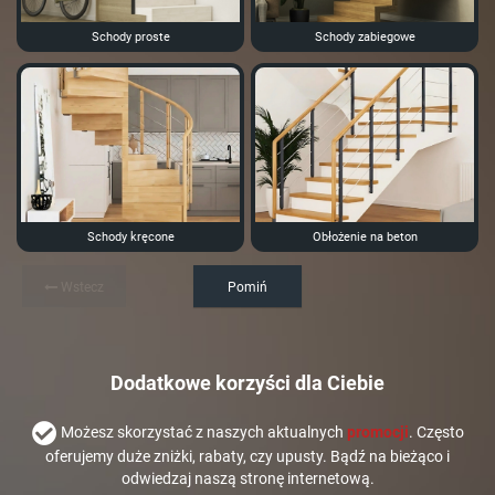
Schody proste
Schody zabiegowe
Schody kręcone
Obłożenie na beton
Wstecz
Pomiń
Dodatkowe korzyści dla Ciebie
Możesz skorzystać z naszych aktualnych
promocji
. Często
oferujemy duże zniżki, rabaty, czy upusty. Bądź na bieżąco i
odwiedzaj naszą stronę internetową.