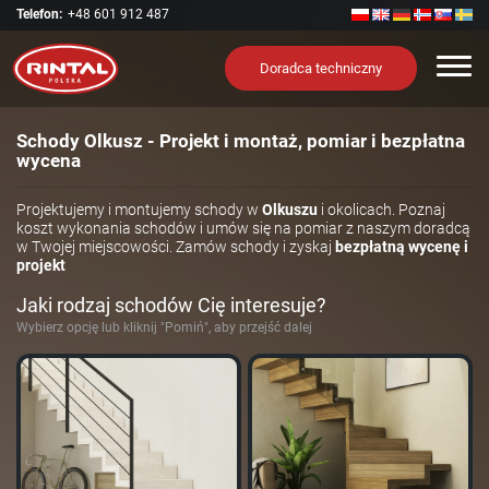
Telefon:
+48 601 912 487
Nawi
Doradca techniczny
Schody Olkusz - Projekt i montaż, pomiar i bezpłatna
wycena
Projektujemy i montujemy schody w
Olkuszu
i okolicach. Poznaj
koszt wykonania schodów i umów się na pomiar z naszym doradcą
w Twojej miejscowości. Zamów schody i zyskaj
bezpłatną wycenę i
projekt
Jaki rodzaj schodów Cię interesuje?
Wybierz opcję lub kliknij "Pomiń", aby przejść dalej