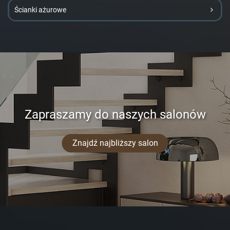
Ścianki ażurowe
Zapraszamy do naszych salonów
Znajdź najbliższy salon