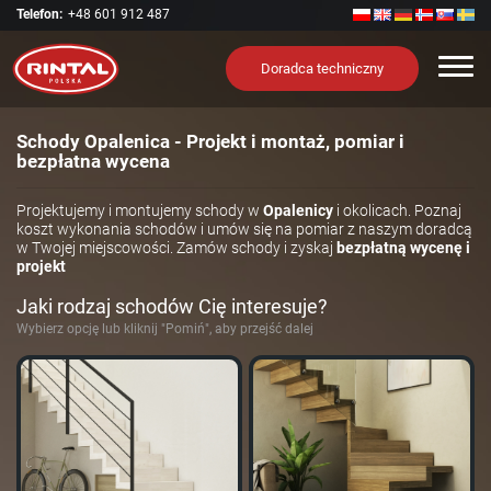
Telefon:
+48 601 912 487
Nawi
Doradca techniczny
Schody Opalenica - Projekt i montaż, pomiar i
bezpłatna wycena
Projektujemy i montujemy schody w
Opalenicy
i okolicach. Poznaj
koszt wykonania schodów i umów się na pomiar z naszym doradcą
w Twojej miejscowości. Zamów schody i zyskaj
bezpłatną wycenę i
projekt
Jaki rodzaj schodów Cię interesuje?
Wybierz opcję lub kliknij "Pomiń", aby przejść dalej