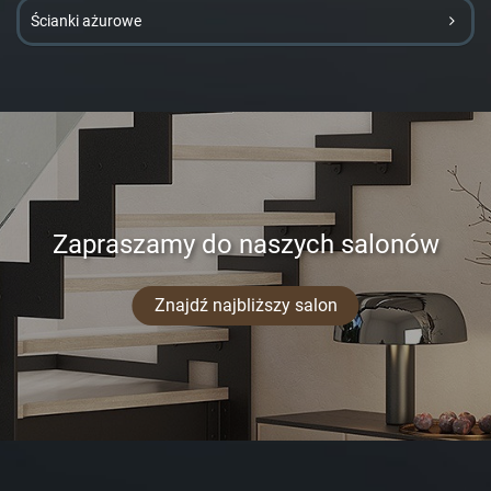
Ścianki ażurowe
Zapraszamy do naszych salonów
Znajdź najbliższy salon