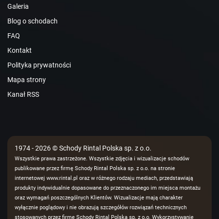
Galeria
Blog o schodach
FAQ
Kontakt
Polityka prywatności
Mapa strony
Kanał RSS
1974 - 2026 © Schody Rintal Polska sp. z o.o.
Wszystkie prawa zastrzeżone. Wszystkie zdjęcia i wizualizacje schodów
publikowane przez firmę Schody Rintal Polska sp. z o.o. na stronie
internetowej www.rintal.pl oraz w różnego rodzaju mediach, przedstawiają
produkty indywidualnie dopasowane do przeznaczonego im miejsca montażu
oraz wymagań poszczególnych Klientów. Wizualizacje mają charakter
wyłącznie poglądowy i nie obrazują szczegółów rozwiązań technicznych
stosowanych przez firmę Schody Rintal Polska sp. z o.o. Wykorzystywanie