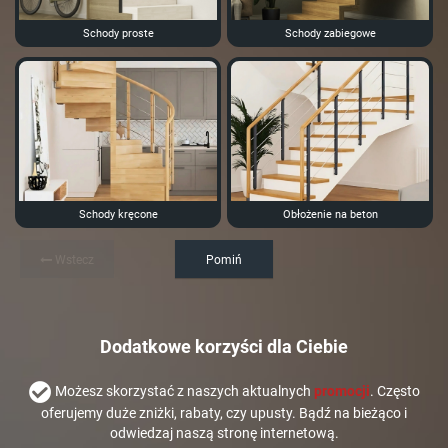
Schody proste
Schody zabiegowe
Schody kręcone
Obłożenie na beton
Wstecz
Pomiń
Dodatkowe korzyści dla Ciebie
Możesz skorzystać z naszych aktualnych
promocji
. Często
oferujemy duże zniżki, rabaty, czy upusty. Bądź na bieżąco i
odwiedzaj naszą stronę internetową.