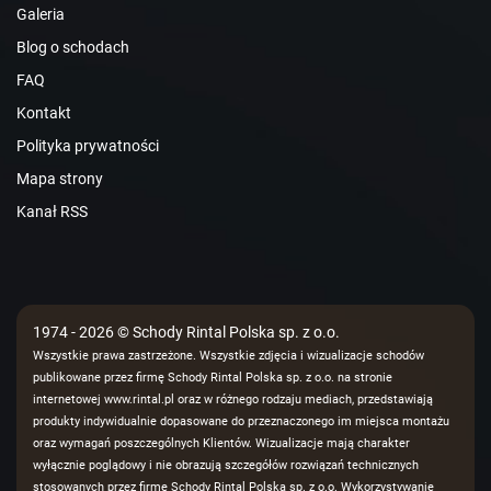
Galeria
Blog o schodach
FAQ
Kontakt
Polityka prywatności
Mapa strony
Kanał RSS
1974 - 2026 © Schody Rintal Polska sp. z o.o.
Wszystkie prawa zastrzeżone. Wszystkie zdjęcia i wizualizacje schodów
publikowane przez firmę Schody Rintal Polska sp. z o.o. na stronie
internetowej www.rintal.pl oraz w różnego rodzaju mediach, przedstawiają
produkty indywidualnie dopasowane do przeznaczonego im miejsca montażu
oraz wymagań poszczególnych Klientów. Wizualizacje mają charakter
wyłącznie poglądowy i nie obrazują szczegółów rozwiązań technicznych
stosowanych przez firmę Schody Rintal Polska sp. z o.o. Wykorzystywanie