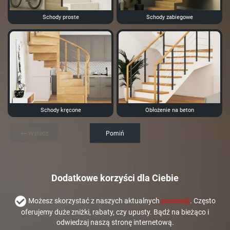
Schody proste
Schody zabiegowe
Schody kręcone
Obłożenie na beton
Wstecz
Pomiń
Dodatkowe korzyści dla Ciebie
Możesz skorzystać z naszych aktualnych
promocji
. Często
oferujemy duże zniżki, rabaty, czy upusty. Bądź na bieżąco i
odwiedzaj naszą stronę internetową.