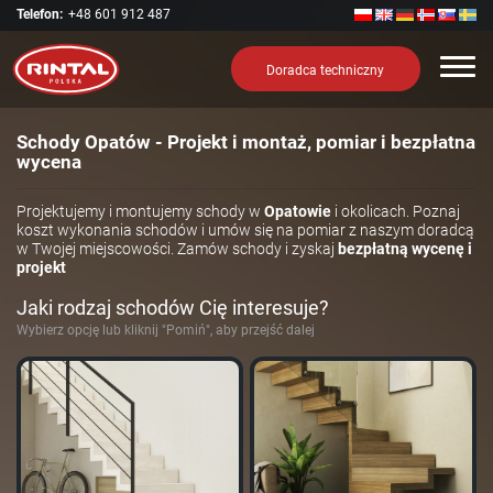
Telefon:
+48 601 912 487
Nawi
Doradca techniczny
Schody Opatów - Projekt i montaż, pomiar i bezpłatna
wycena
Projektujemy i montujemy schody w
Opatowie
i okolicach. Poznaj
koszt wykonania schodów i umów się na pomiar z naszym doradcą
w Twojej miejscowości. Zamów schody i zyskaj
bezpłatną wycenę i
projekt
Jaki rodzaj schodów Cię interesuje?
Wybierz opcję lub kliknij "Pomiń", aby przejść dalej