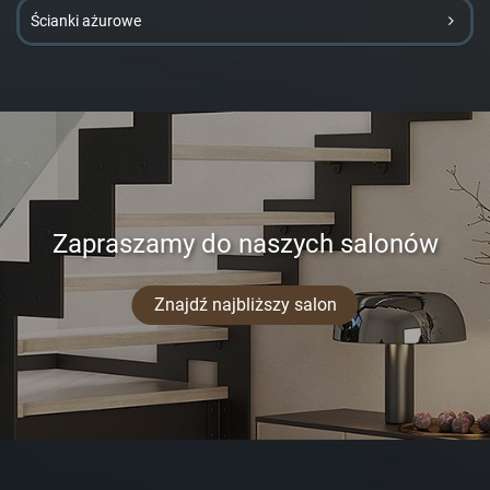
Ścianki ażurowe
Zapraszamy do naszych salonów
Znajdź najbliższy salon