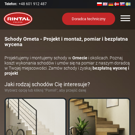
Telefon:
+48 601 912 487
Nawi
Doradca techniczny
Schody Orneta - Projekt i montaż, pomiar i bezpłatna
wycena
Projektujemy i montujemy schody w
Ornecie
i okolicach. Poznaj
koszt wykonania schodów i umów się na pomiar z naszym doradcą
w Twojej miejscowości. Zamów schody i zyskaj
bezpłatną wycenę i
projekt
Jaki rodzaj schodów Cię interesuje?
Wybierz opcję lub kliknij "Pomiń", aby przejść dalej