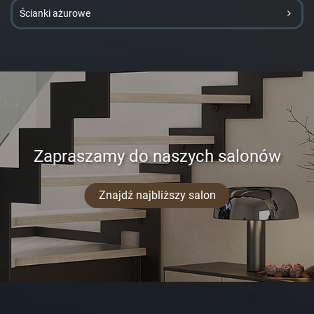
Ścianki ażurowe
Zapraszamy do naszych salonów
Znajdź najbliższy salon