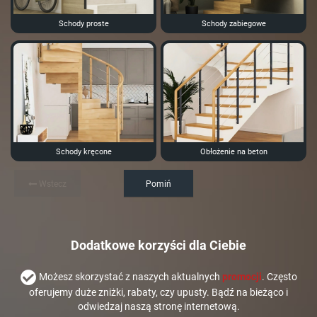
Schody proste
Schody zabiegowe
Schody kręcone
Obłożenie na beton
Wstecz
Pomiń
Dodatkowe korzyści dla Ciebie
Możesz skorzystać z naszych aktualnych
promocji
. Często
oferujemy duże zniżki, rabaty, czy upusty. Bądź na bieżąco i
odwiedzaj naszą stronę internetową.