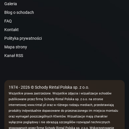
Galeria
Blog o schodach
FAQ
Kontakt
Polityka prywatności
Mapa strony
Kanał RSS
1974 - 2026 © Schody Rintal Polska sp. z o.o.
Wszystkie prawa zastrzeżone. Wszystkie zdjęcia i wizualizacje schodów
publikowane przez firmę Schody Rintal Polska sp. z o.o. na stronie
internetowej www.rintal.pl oraz w różnego rodzaju mediach, przedstawiają
produkty indywidualnie dopasowane do przeznaczonego im miejsca montażu
oraz wymagań poszczególnych Klientów. Wizualizacje mają charakter
wyłącznie poglądowy i nie obrazują szczegółów rozwiązań technicznych
stosowanych przez firmę Schody Rintal Polska sp. z o.o. Wykorzystywanie