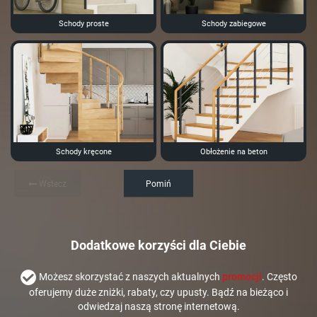
Schody proste
Schody zabiegowe
Schody kręcone
Obłożenie na beton
Wstecz
Pomiń
Dodatkowe korzyści dla Ciebie
Możesz skorzystać z naszych aktualnych
promocji
. Często
oferujemy duże zniżki, rabaty, czy upusty. Bądź na bieżąco i
odwiedzaj naszą stronę internetową.