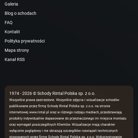
Galeria
Blog o schodach
FAQ
Kontakt
Polityka prywatności
Mapa strony
Kanał RSS
1974 - 2026 © Schody Rintal Polska sp. z o.o.
Wszystkie prawa zastrzeżone. Wszystkie zdjęcia i wizualizacje schodów
publikowane przez firmę Schody Rintal Polska sp. z o.o. na stronie
internetowej www.rintal.pl oraz w różnego rodzaju mediach, przedstawiają
produkty indywidualnie dopasowane do przeznaczonego im miejsca montażu
oraz wymagań poszczególnych Klientów. Wizualizacje mają charakter
wyłącznie poglądowy i nie obrazują szczegółów rozwiązań technicznych
stosowanych przez firmę Schody Rintal Polska sp. z o.o. Wykorzystywanie