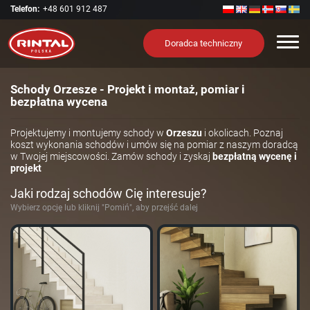
Telefon:
+48 601 912 487
Nawi
Doradca techniczny
Schody Orzesze - Projekt i montaż, pomiar i
bezpłatna wycena
Projektujemy i montujemy schody w
Orzeszu
i okolicach. Poznaj
koszt wykonania schodów i umów się na pomiar z naszym doradcą
w Twojej miejscowości. Zamów schody i zyskaj
bezpłatną wycenę i
projekt
Jaki rodzaj schodów Cię interesuje?
Wybierz opcję lub kliknij "Pomiń", aby przejść dalej