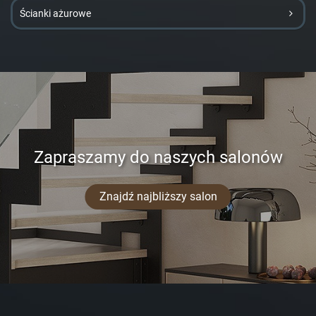
Ścianki ażurowe
Zapraszamy do naszych salonów
Znajdź najbliższy salon