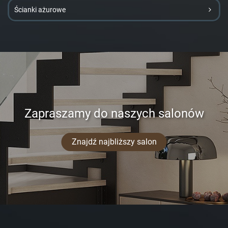
Ścianki ażurowe
Zapraszamy do naszych salonów
Znajdź najbliższy salon