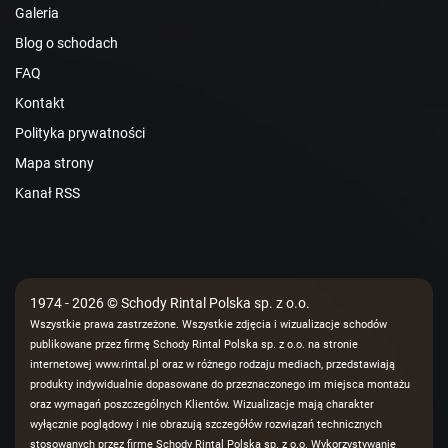
Galeria
Blog o schodach
FAQ
Kontakt
Polityka prywatności
Mapa strony
Kanał RSS
1974 - 2026 © Schody Rintal Polska sp. z o.o.
Wszystkie prawa zastrzeżone. Wszystkie zdjęcia i wizualizacje schodów
publikowane przez firmę Schody Rintal Polska sp. z o.o. na stronie
internetowej www.rintal.pl oraz w różnego rodzaju mediach, przedstawiają
produkty indywidualnie dopasowane do przeznaczonego im miejsca montażu
oraz wymagań poszczególnych Klientów. Wizualizacje mają charakter
wyłącznie poglądowy i nie obrazują szczegółów rozwiązań technicznych
stosowanych przez firmę Schody Rintal Polska sp. z o.o. Wykorzystywanie