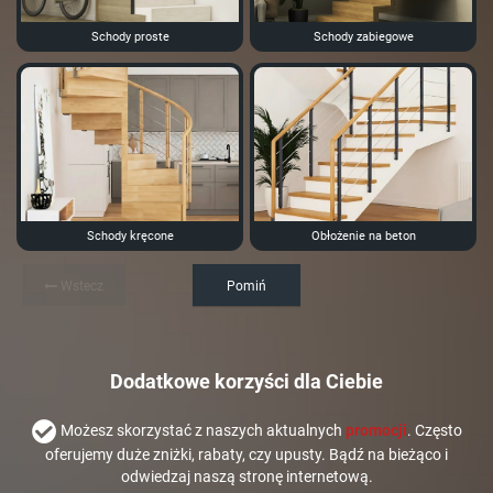
Schody proste
Schody zabiegowe
Schody kręcone
Obłożenie na beton
Wstecz
Pomiń
Dodatkowe korzyści dla Ciebie
Możesz skorzystać z naszych aktualnych
promocji
. Często
oferujemy duże zniżki, rabaty, czy upusty. Bądź na bieżąco i
odwiedzaj naszą stronę internetową.