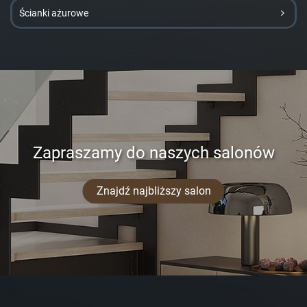
Ścianki ażurowe
Zapraszamy do naszych salonów
Znajdź najbliższy salon