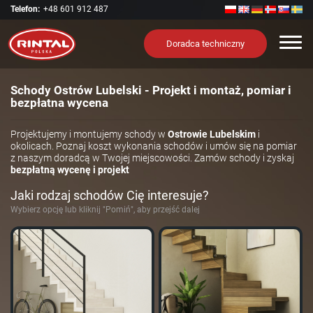
Telefon:
+48 601 912 487
Nawi
Doradca techniczny
Schody Ostrów Lubelski - Projekt i montaż, pomiar i
bezpłatna wycena
Projektujemy i montujemy schody w
Ostrowie Lubelskim
i
okolicach. Poznaj koszt wykonania schodów i umów się na pomiar
z naszym doradcą w Twojej miejscowości. Zamów schody i zyskaj
bezpłatną wycenę i projekt
Jaki rodzaj schodów Cię interesuje?
Wybierz opcję lub kliknij "Pomiń", aby przejść dalej