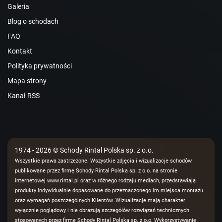
Galeria
Blog o schodach
FAQ
Kontakt
Polityka prywatności
Mapa strony
Kanał RSS
1974 - 2026 © Schody Rintal Polska sp. z o.o.
Wszystkie prawa zastrzeżone. Wszystkie zdjęcia i wizualizacje schodów
publikowane przez firmę Schody Rintal Polska sp. z o.o. na stronie
internetowej www.rintal.pl oraz w różnego rodzaju mediach, przedstawiają
produkty indywidualnie dopasowane do przeznaczonego im miejsca montażu
oraz wymagań poszczególnych Klientów. Wizualizacje mają charakter
wyłącznie poglądowy i nie obrazują szczegółów rozwiązań technicznych
stosowanych przez firmę Schody Rintal Polska sp. z o.o. Wykorzystywanie