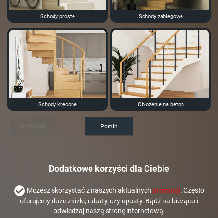
Schody proste
Schody zabiegowe
Schody kręcone
Obłożenie na beton
Wstecz
Pomiń
Dodatkowe korzyści dla Ciebie
Możesz skorzystać z naszych aktualnych
promocji
. Często
oferujemy duże zniżki, rabaty, czy upusty. Bądź na bieżąco i
odwiedzaj naszą stronę internetową.