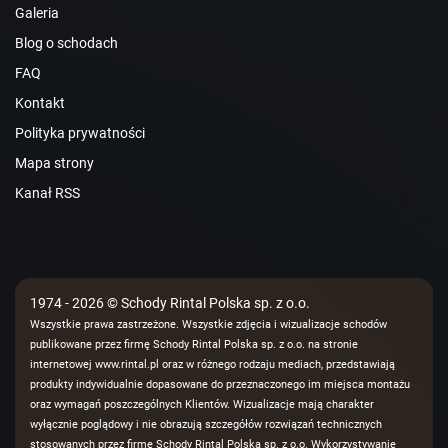
Galeria
Blog o schodach
FAQ
Kontakt
Polityka prywatności
Mapa strony
Kanał RSS
1974 - 2026 © Schody Rintal Polska sp. z o.o.
Wszystkie prawa zastrzeżone. Wszystkie zdjęcia i wizualizacje schodów
publikowane przez firmę Schody Rintal Polska sp. z o.o. na stronie
internetowej www.rintal.pl oraz w różnego rodzaju mediach, przedstawiają
produkty indywidualnie dopasowane do przeznaczonego im miejsca montażu
oraz wymagań poszczególnych Klientów. Wizualizacje mają charakter
wyłącznie poglądowy i nie obrazują szczegółów rozwiązań technicznych
stosowanych przez firmę Schody Rintal Polska sp. z o.o. Wykorzystywanie