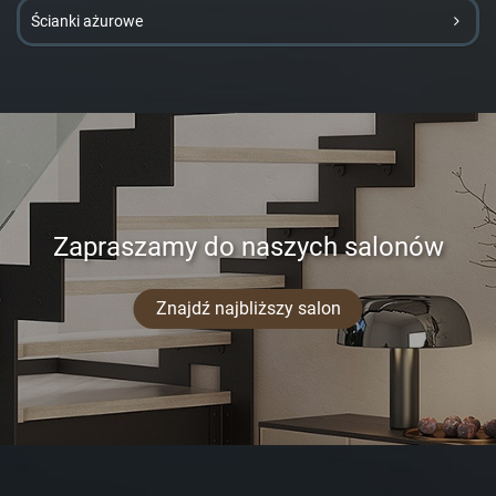
Ścianki ażurowe
Zapraszamy do naszych salonów
Znajdź najbliższy salon