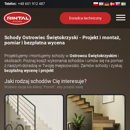
Telefon:
+48 601 912 487
Nawi
Doradca techniczny
Schody Ostrowiec Świętokrzyski - Projekt i montaż,
pomiar i bezpłatna wycena
Projektujemy i montujemy schody w
Ostrowcu Świętokrzyskim
i
okolicach. Poznaj koszt wykonania schodów i umów się na pomiar
z naszym doradcą w Twojej miejscowości. Zamów schody i zyskaj
bezpłatną wycenę i projekt
Jaki rodzaj schodów Cię interesuje?
Wybierz opcję lub kliknij "Pomiń", aby przejść dalej