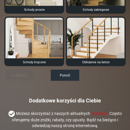
Schody proste
Schody zabiegowe
Schody kręcone
Obłożenie na beton
Wstecz
Pomiń
Dodatkowe korzyści dla Ciebie
Możesz skorzystać z naszych aktualnych
promocji
. Często
oferujemy duże zniżki, rabaty, czy upusty. Bądź na bieżąco i
odwiedzaj naszą stronę internetową.