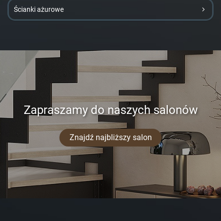
Ścianki ażurowe
Zapraszamy do naszych salonów
Znajdź najbliższy salon