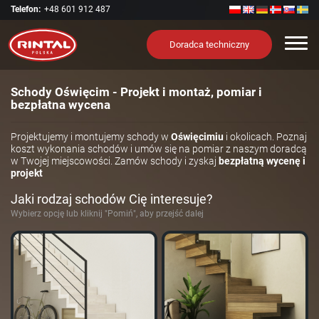
Telefon:
+48 601 912 487
Nawi
Doradca techniczny
Schody Oświęcim - Projekt i montaż, pomiar i
bezpłatna wycena
Projektujemy i montujemy schody w
Oświęcimiu
i okolicach. Poznaj
koszt wykonania schodów i umów się na pomiar z naszym doradcą
w Twojej miejscowości. Zamów schody i zyskaj
bezpłatną wycenę i
projekt
Jaki rodzaj schodów Cię interesuje?
Wybierz opcję lub kliknij "Pomiń", aby przejść dalej