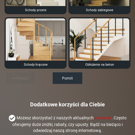
Schody proste
Schody zabiegowe
Schody kręcone
Obłożenie na beton
Wstecz
Pomiń
Dodatkowe korzyści dla Ciebie
Możesz skorzystać z naszych aktualnych
promocji
. Często
oferujemy duże zniżki, rabaty, czy upusty. Bądź na bieżąco i
odwiedzaj naszą stronę internetową.