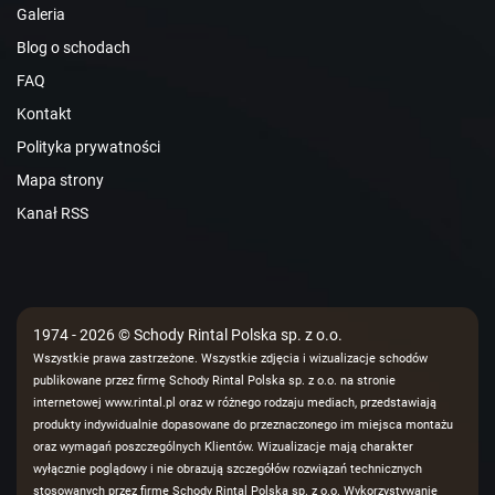
Galeria
Blog o schodach
FAQ
Kontakt
Polityka prywatności
Mapa strony
Kanał RSS
1974 - 2026 © Schody Rintal Polska sp. z o.o.
Wszystkie prawa zastrzeżone. Wszystkie zdjęcia i wizualizacje schodów
publikowane przez firmę Schody Rintal Polska sp. z o.o. na stronie
internetowej www.rintal.pl oraz w różnego rodzaju mediach, przedstawiają
produkty indywidualnie dopasowane do przeznaczonego im miejsca montażu
oraz wymagań poszczególnych Klientów. Wizualizacje mają charakter
wyłącznie poglądowy i nie obrazują szczegółów rozwiązań technicznych
stosowanych przez firmę Schody Rintal Polska sp. z o.o. Wykorzystywanie