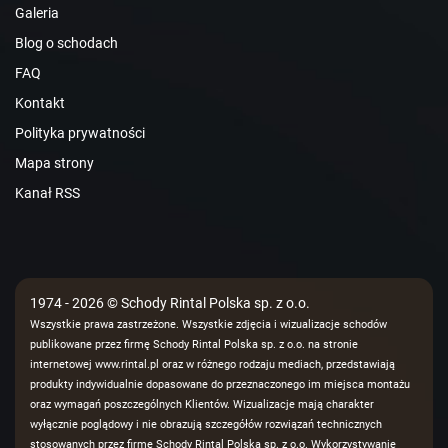
Galeria
Blog o schodach
FAQ
Kontakt
Polityka prywatności
Mapa strony
Kanał RSS
1974 - 2026 © Schody Rintal Polska sp. z o.o.
Wszystkie prawa zastrzeżone. Wszystkie zdjęcia i wizualizacje schodów
publikowane przez firmę Schody Rintal Polska sp. z o.o. na stronie
internetowej www.rintal.pl oraz w różnego rodzaju mediach, przedstawiają
produkty indywidualnie dopasowane do przeznaczonego im miejsca montażu
oraz wymagań poszczególnych Klientów. Wizualizacje mają charakter
wyłącznie poglądowy i nie obrazują szczegółów rozwiązań technicznych
stosowanych przez firmę Schody Rintal Polska sp. z o.o. Wykorzystywanie