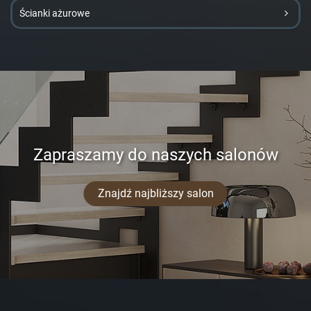
Ścianki ażurowe
Zapraszamy do naszych salonów
Znajdź najbliższy salon