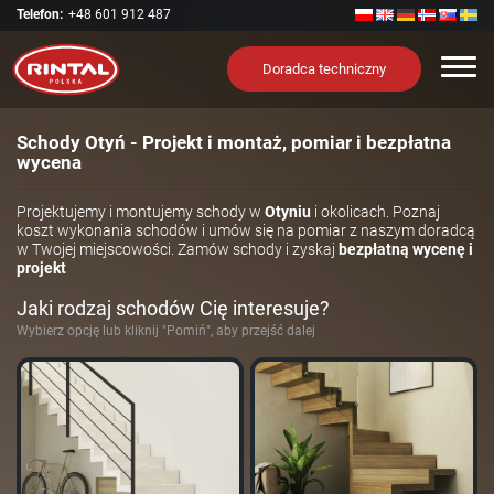
Telefon:
+48 601 912 487
Nawi
Doradca techniczny
Schody Otyń - Projekt i montaż, pomiar i bezpłatna
wycena
Projektujemy i montujemy schody w
Otyniu
i okolicach. Poznaj
koszt wykonania schodów i umów się na pomiar z naszym doradcą
w Twojej miejscowości. Zamów schody i zyskaj
bezpłatną wycenę i
projekt
Jaki rodzaj schodów Cię interesuje?
Wybierz opcję lub kliknij "Pomiń", aby przejść dalej