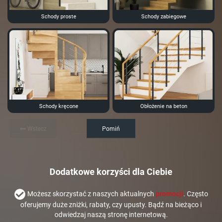
Schody proste
Schody zabiegowe
Schody kręcone
Obłożenie na beton
Wstecz
Pomiń
Dodatkowe korzyści dla Ciebie
Możesz skorzystać z naszych aktualnych
promocji
. Często
oferujemy duże zniżki, rabaty, czy upusty. Bądź na bieżąco i
odwiedzaj naszą stronę internetową.