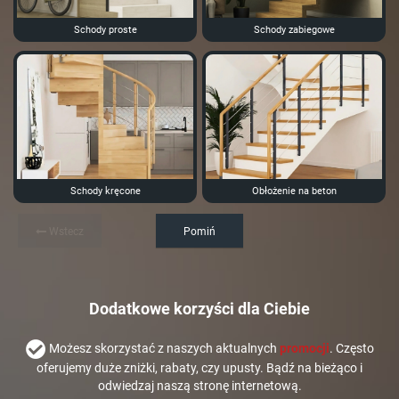
Schody proste
Schody zabiegowe
Schody kręcone
Obłożenie na beton
Wstecz
Pomiń
Dodatkowe korzyści dla Ciebie
Możesz skorzystać z naszych aktualnych
promocji
. Często
oferujemy duże zniżki, rabaty, czy upusty. Bądź na bieżąco i
odwiedzaj naszą stronę internetową.