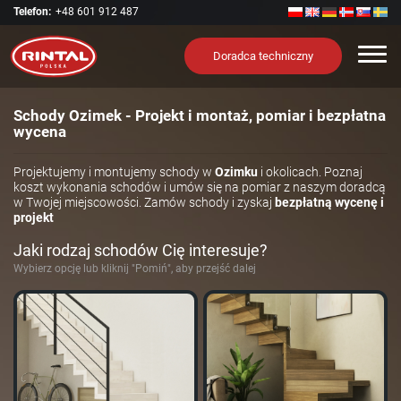
Telefon:
+48 601 912 487
Nawi
Doradca techniczny
Schody Ozimek - Projekt i montaż, pomiar i bezpłatna
wycena
Projektujemy i montujemy schody w
Ozimku
i okolicach. Poznaj
koszt wykonania schodów i umów się na pomiar z naszym doradcą
w Twojej miejscowości. Zamów schody i zyskaj
bezpłatną wycenę i
projekt
Jaki rodzaj schodów Cię interesuje?
Wybierz opcję lub kliknij "Pomiń", aby przejść dalej