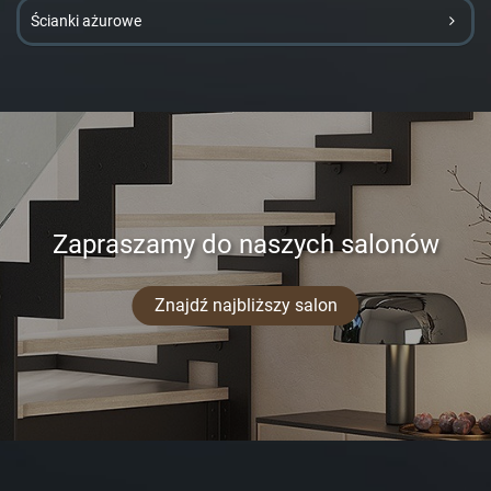
Ścianki ażurowe
Zapraszamy do naszych salonów
Znajdź najbliższy salon