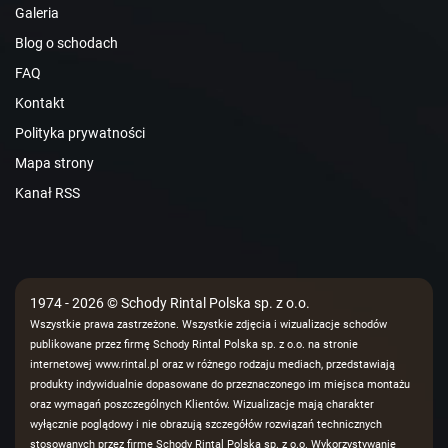
Galeria
Blog o schodach
FAQ
Kontakt
Polityka prywatności
Mapa strony
Kanał RSS
1974 - 2026 © Schody Rintal Polska sp. z o.o.
Wszystkie prawa zastrzeżone. Wszystkie zdjęcia i wizualizacje schodów
publikowane przez firmę Schody Rintal Polska sp. z o.o. na stronie
internetowej www.rintal.pl oraz w różnego rodzaju mediach, przedstawiają
produkty indywidualnie dopasowane do przeznaczonego im miejsca montażu
oraz wymagań poszczególnych Klientów. Wizualizacje mają charakter
wyłącznie poglądowy i nie obrazują szczegółów rozwiązań technicznych
stosowanych przez firmę Schody Rintal Polska sp. z o.o. Wykorzystywanie