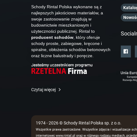
Schody Rintal Polska wykonane są z
Katalo
najlepszych jakościowo materiałów, a
Nowoś
swoje zastosowanie znajdują w
budownictwie mieszkaniowym i
użyteczności publicznej. Rintal to
Social
producent schodów
, który oferuje
schody proste, zabiegowe, kręcone i
spiralne, obłożenia schodów betonowych
oraz liczne balustrady i poręcze.
Czytaj więcej
1974 - 2026 © Schody Rintal Polska sp. z o.o.
Wszystkie prawa zastrzeżone. Wszystkie zdjęcia i wizualizacje sch
internetowej www.rintal.pl oraz w różnego rodzaju mediach, prze