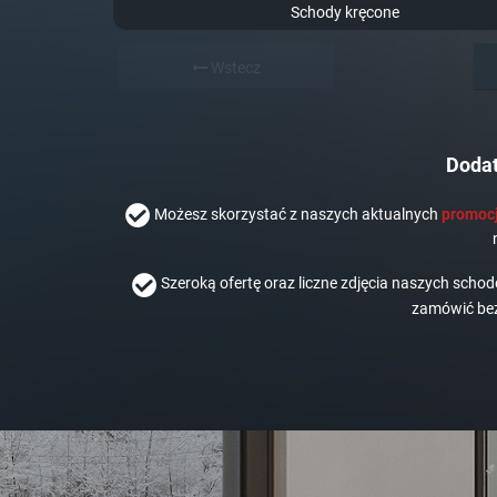
Schody kręcone
Wstecz
Dodat
Możesz skorzystać z naszych aktualnych
promocj
Szeroką ofertę oraz liczne zdjęcia naszych scho
zamówić bez