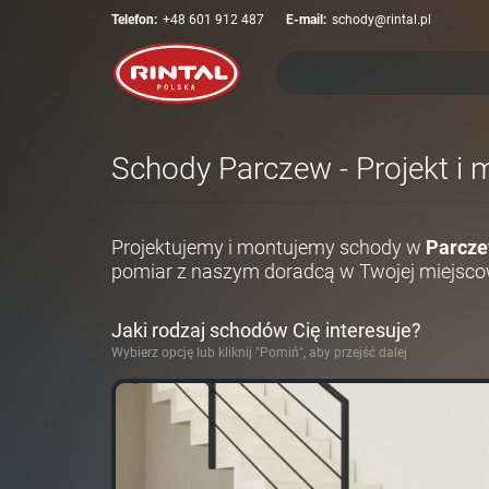
Telefon:
+48 601 912 487
E-mail:
schody@rintal.pl
Schody Parczew - Projekt i 
Projektujemy i montujemy schody w
Parcze
pomiar z naszym doradcą w Twojej miejsco
Jaki rodzaj schodów Cię interesuje?
Wybierz opcję lub kliknij "Pomiń", aby przejść dalej