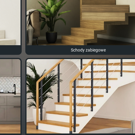
Schody zabiegowe