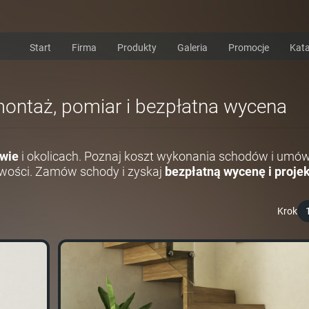
Start
Firma
Produkty
Galeria
Promocje
Kata
montaż, pomiar i bezpłatna wycena
wie
i okolicach. Poznaj koszt wykonania schodów i umów
wości. Zamów schody i zyskaj
bezpłatną wycenę i projek
Krok