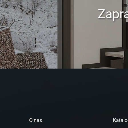
Zapr
O nas
Katalo