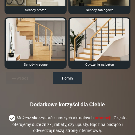
Schody proste
Schody zabiegowe
Schody kręcone
Obłożenie na beton
Wstecz
Pomiń
Dodatkowe korzyści dla Ciebie
Możesz skorzystać z naszych aktualnych
promocji
. Często
oferujemy duże zniżki, rabaty, czy upusty. Bądź na bieżąco i
odwiedzaj naszą stronę internetową.