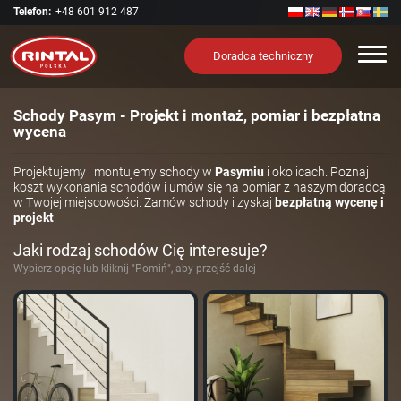
Telefon:
+48 601 912 487
Nawi
Doradca techniczny
Schody Pasym - Projekt i montaż, pomiar i bezpłatna
wycena
Projektujemy i montujemy schody w
Pasymiu
i okolicach. Poznaj
koszt wykonania schodów i umów się na pomiar z naszym doradcą
w Twojej miejscowości. Zamów schody i zyskaj
bezpłatną wycenę i
projekt
Jaki rodzaj schodów Cię interesuje?
Wybierz opcję lub kliknij "Pomiń", aby przejść dalej