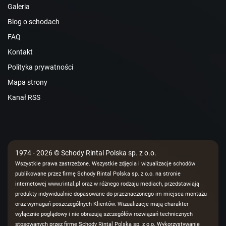
Galeria
Blog o schodach
FAQ
Kontakt
Polityka prywatności
Mapa strony
Kanał RSS
1974 - 2026 © Schody Rintal Polska sp. z o.o.
Wszystkie prawa zastrzeżone. Wszystkie zdjęcia i wizualizacje schodów
publikowane przez firmę Schody Rintal Polska sp. z o.o. na stronie
internetowej www.rintal.pl oraz w różnego rodzaju mediach, przedstawiają
produkty indywidualnie dopasowane do przeznaczonego im miejsca montażu
oraz wymagań poszczególnych Klientów. Wizualizacje mają charakter
wyłącznie poglądowy i nie obrazują szczegółów rozwiązań technicznych
stosowanych przez firmę Schody Rintal Polska sp. z o.o. Wykorzystywanie