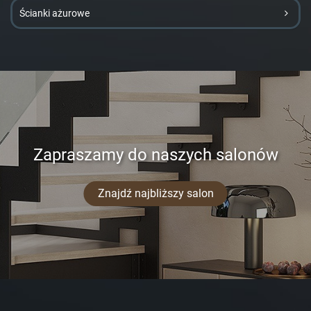
Ścianki ażurowe
Zapraszamy do naszych salonów
Znajdź najbliższy salon