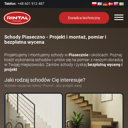
Telefon:
+48 601 912 487
Nawi
Doradca techniczny
Schody Piaseczno - Projekt i montaż, pomiar i
bezpłatna wycena
Projektujemy i montujemy schody w
Piasecznie
i okolicach. Poznaj
koszt wykonania schodów i umów się na pomiar z naszym doradcą
w Twojej miejscowości. Zamów schody i zyskaj
bezpłatną wycenę i
projekt
Jaki rodzaj schodów Cię interesuje?
Wybierz opcję lub kliknij "Pomiń", aby przejść dalej