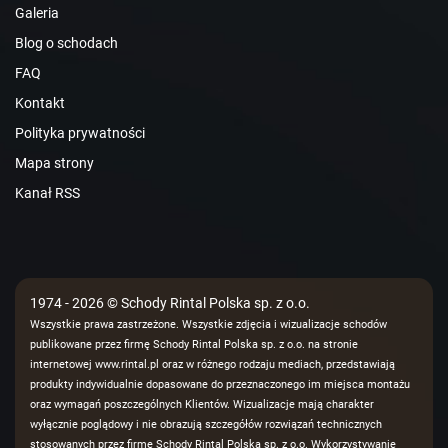
Galeria
Blog o schodach
FAQ
Kontakt
Polityka prywatności
Mapa strony
Kanał RSS
1974 - 2026 © Schody Rintal Polska sp. z o.o.
Wszystkie prawa zastrzeżone. Wszystkie zdjęcia i wizualizacje schodów
publikowane przez firmę Schody Rintal Polska sp. z o.o. na stronie
internetowej www.rintal.pl oraz w różnego rodzaju mediach, przedstawiają
produkty indywidualnie dopasowane do przeznaczonego im miejsca montażu
oraz wymagań poszczególnych Klientów. Wizualizacje mają charakter
wyłącznie poglądowy i nie obrazują szczegółów rozwiązań technicznych
stosowanych przez firmę Schody Rintal Polska sp. z o.o. Wykorzystywanie