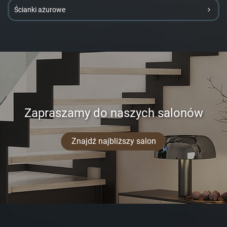
Ścianki ażurowe
Zapraszamy do naszych salonów
Znajdź najbliższy salon