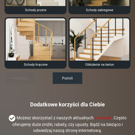
Schody proste
Schody zabiegowe
Schody kręcone
Obłożenie na beton
Wstecz
Pomiń
Dodatkowe korzyści dla Ciebie
Możesz skorzystać z naszych aktualnych
promocji
. Często
oferujemy duże zniżki, rabaty, czy upusty. Bądź na bieżąco i
odwiedzaj naszą stronę internetową.