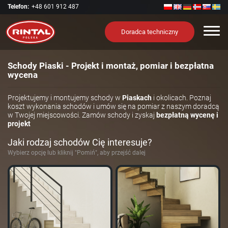
Telefon:
+48 601 912 487
Nawi
Doradca techniczny
Schody Piaski - Projekt i montaż, pomiar i bezpłatna
wycena
Projektujemy i montujemy schody w
Piaskach
i okolicach. Poznaj
koszt wykonania schodów i umów się na pomiar z naszym doradcą
w Twojej miejscowości. Zamów schody i zyskaj
bezpłatną wycenę i
projekt
Jaki rodzaj schodów Cię interesuje?
Wybierz opcję lub kliknij "Pomiń", aby przejść dalej