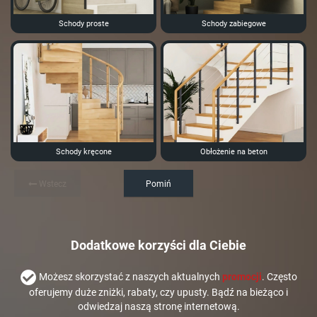
Schody proste
Schody zabiegowe
Schody kręcone
Obłożenie na beton
Wstecz
Pomiń
Dodatkowe korzyści dla Ciebie
Możesz skorzystać z naszych aktualnych
promocji
. Często
oferujemy duże zniżki, rabaty, czy upusty. Bądź na bieżąco i
odwiedzaj naszą stronę internetową.