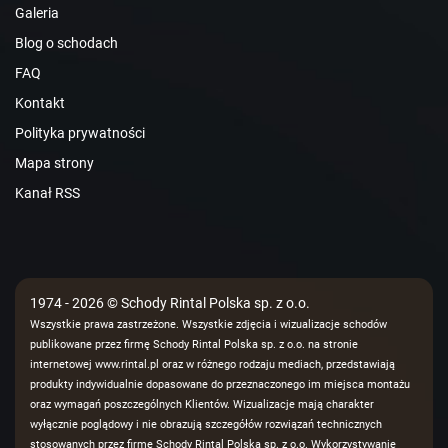
Galeria
Blog o schodach
FAQ
Kontakt
Polityka prywatności
Mapa strony
Kanał RSS
1974 - 2026 © Schody Rintal Polska sp. z o.o.
Wszystkie prawa zastrzeżone. Wszystkie zdjęcia i wizualizacje schodów
publikowane przez firmę Schody Rintal Polska sp. z o.o. na stronie
internetowej www.rintal.pl oraz w różnego rodzaju mediach, przedstawiają
produkty indywidualnie dopasowane do przeznaczonego im miejsca montażu
oraz wymagań poszczególnych Klientów. Wizualizacje mają charakter
wyłącznie poglądowy i nie obrazują szczegółów rozwiązań technicznych
stosowanych przez firmę Schody Rintal Polska sp. z o.o. Wykorzystywanie