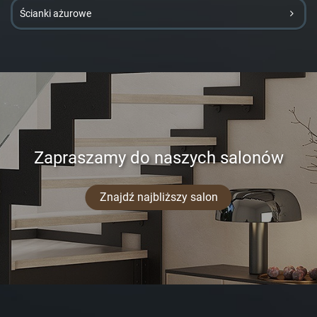
Ścianki ażurowe
Zapraszamy do naszych salonów
Znajdź najbliższy salon