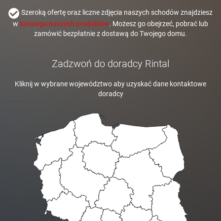
Szeroką ofertę oraz liczne zdjęcia naszych schodów znajdziesz
w
katalogu naszych produktów
. Możesz go obejrzeć, pobrać lub
zamówić bezpłatnie z dostawą do Twojego domu.
Zadzwoń do doradcy Rintal
Kliknij w wybrane województwo aby uzyskać dane kontaktowe
doradcy