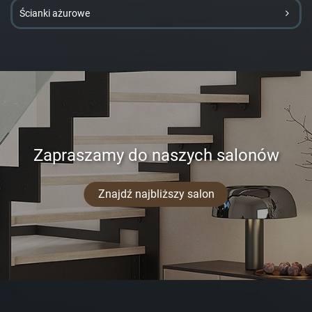
Ścianki ażurowe
Zapraszamy do naszych salonów
Znajdź najbliższy salon