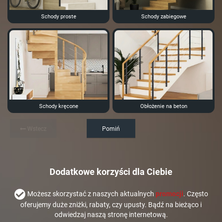
Schody proste
Schody zabiegowe
Schody kręcone
Obłożenie na beton
Wstecz
Pomiń
Dodatkowe korzyści dla Ciebie
Możesz skorzystać z naszych aktualnych
promocji
. Często
oferujemy duże zniżki, rabaty, czy upusty. Bądź na bieżąco i
odwiedzaj naszą stronę internetową.