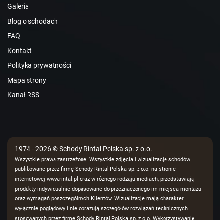
Galeria
Blog o schodach
FAQ
Kontakt
Polityka prywatności
Mapa strony
Kanał RSS
1974 - 2026 © Schody Rintal Polska sp. z o.o.
Wszystkie prawa zastrzeżone. Wszystkie zdjęcia i wizualizacje schodów
publikowane przez firmę Schody Rintal Polska sp. z o.o. na stronie
internetowej www.rintal.pl oraz w różnego rodzaju mediach, przedstawiają
produkty indywidualnie dopasowane do przeznaczonego im miejsca montażu
oraz wymagań poszczególnych Klientów. Wizualizacje mają charakter
wyłącznie poglądowy i nie obrazują szczegółów rozwiązań technicznych
stosowanych przez firmę Schody Rintal Polska sp. z o.o. Wykorzystywanie