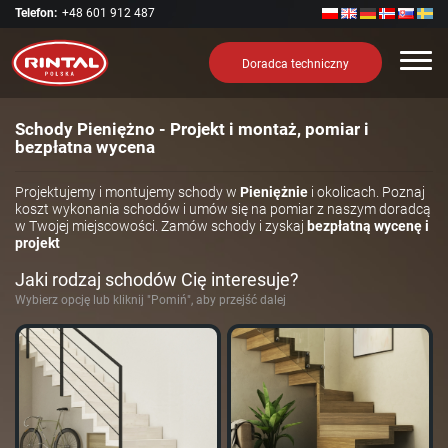
Telefon:
+48 601 912 487
Nawi
Doradca techniczny
Schody Pieniężno - Projekt i montaż, pomiar i
bezpłatna wycena
Projektujemy i montujemy schody w
Pieniężnie
i okolicach. Poznaj
koszt wykonania schodów i umów się na pomiar z naszym doradcą
w Twojej miejscowości. Zamów schody i zyskaj
bezpłatną wycenę i
projekt
Jaki rodzaj schodów Cię interesuje?
Wybierz opcję lub kliknij "Pomiń", aby przejść dalej