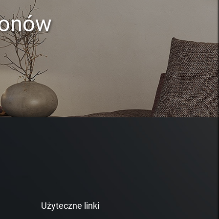
lonów
Użyteczne linki