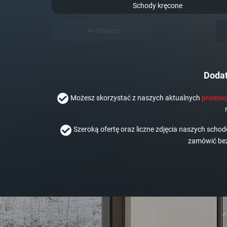
Schody kręcone
Wstecz
Dodat
Możesz skorzystać z naszych aktualnych
promocj
Szeroką ofertę oraz liczne zdjęcia naszych scho
zamówić bez