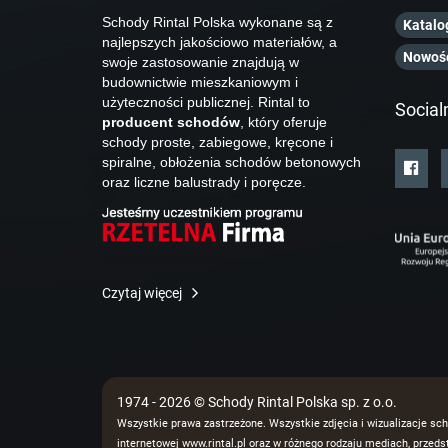
Schody Rintal Polska wykonane są z
Katalo
najlepszych jakościowo materiałów, a
Nowoś
swoje zastosowanie znajdują w
budownictwie mieszkaniowym i
użyteczności publicznej. Rintal to
Social
producent schodów
, który oferuje
schody proste, zabiegowe, kręcone i
spiralne, obłożenia schodów betonowych
oraz liczne balustrady i poręcze.
Czytaj więcej
1974 - 2026 © Schody Rintal Polska sp. z o.o.
Wszystkie prawa zastrzeżone. Wszystkie zdjęcia i wizualizacje sch
internetowej www.rintal.pl oraz w różnego rodzaju mediach, prze