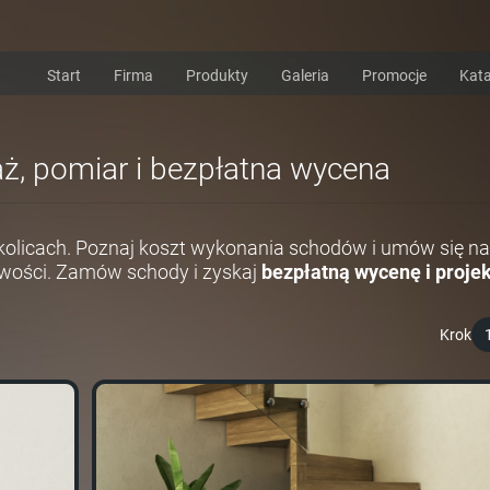
Start
Firma
Produkty
Galeria
Promocje
Kata
aż, pomiar i bezpłatna wycena
kolicach. Poznaj koszt wykonania schodów i umów się na
wości. Zamów schody i zyskaj
bezpłatną wycenę i projek
Krok