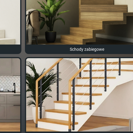
Schody zabiegowe