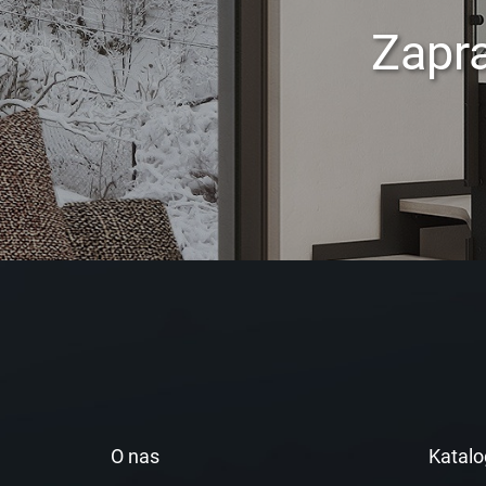
Zapr
O nas
Katalo