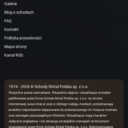
Galeria
Blog o schodach
FAQ
Kontakt
Polityka prywatności
Mapa strony
Kanał RSS
1974 - 2026 © Schody Rintal Polska sp. z o.o.
Wszystkie prawa zastrzeżone. Wszystkie zdjęcia i wizualizacje schodów
publikowane przez firmę Schody Rintal Polska sp. z o.o. na stronie
internetowej www.rintal.pl oraz w różnego rodzaju mediach, przedstawiają
produkty indywidualnie dopasowane do przeznaczonego im miejsca montażu
oraz wymagań poszczególnych Klientów. Wizualizacje mają charakter
wyłącznie poglądowy i nie obrazują szczegółów rozwiązań technicznych
stosowanych przez firmę Schody Rintal Polska sp. z o.o. Wykorzystywanie