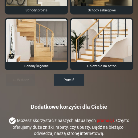
Schody proste
Schody zabiegowe
Schody kręcone
Obłożenie na beton
Wstecz
Pomiń
Dodatkowe korzyści dla Ciebie
Możesz skorzystać z naszych aktualnych
promocji
. Często
oferujemy duże zniżki, rabaty, czy upusty. Bądź na bieżąco i
odwiedzaj naszą stronę internetową.