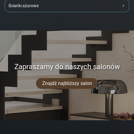
Ścianki ażurowe
Zapraszamy do naszych salonów
Znajdź najbliższy salon