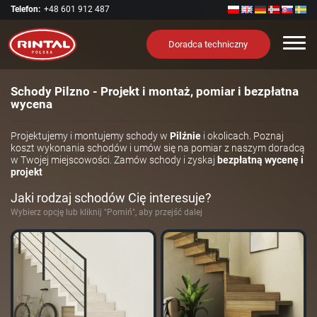
Telefon:
+48 601 912 487
Nawi
Doradca techniczny
Schody Pilzno - Projekt i montaż, pomiar i bezpłatna
wycena
Projektujemy i montujemy schody w
Pilźnie
i okolicach. Poznaj
koszt wykonania schodów i umów się na pomiar z naszym doradcą
w Twojej miejscowości. Zamów schody i zyskaj
bezpłatną wycenę i
projekt
Jaki rodzaj schodów Cię interesuje?
Wybierz opcję lub kliknij "Pomiń", aby przejść dalej