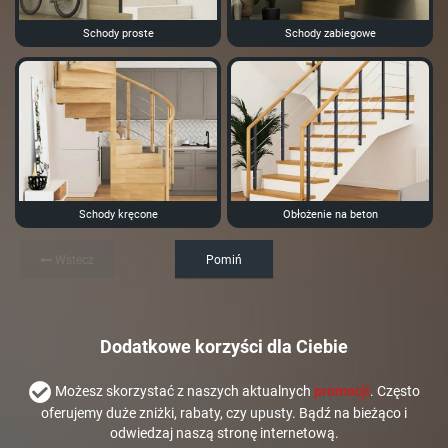
Schody proste
Schody zabiegowe
Schody kręcone
Obłożenie na beton
Wstecz
Pomiń
Dodatkowe korzyści dla Ciebie
Możesz skorzystać z naszych aktualnych
promocji
. Często
oferujemy duże zniżki, rabaty, czy upusty. Bądź na bieżąco i
odwiedzaj naszą stronę internetową.