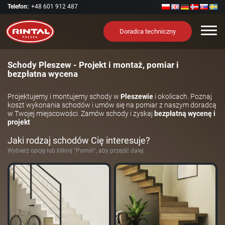
Telefon:
+48 601 912 487
Nawi
Doradca techniczny
Schody Pleszew - Projekt i montaż, pomiar i
bezpłatna wycena
Projektujemy i montujemy schody w
Pleszewie
i okolicach. Poznaj
koszt wykonania schodów i umów się na pomiar z naszym doradcą
w Twojej miejscowości. Zamów schody i zyskaj
bezpłatną wycenę i
projekt
Jaki rodzaj schodów Cię interesuje?
Wybierz opcję lub kliknij "Pomiń", aby przejść dalej