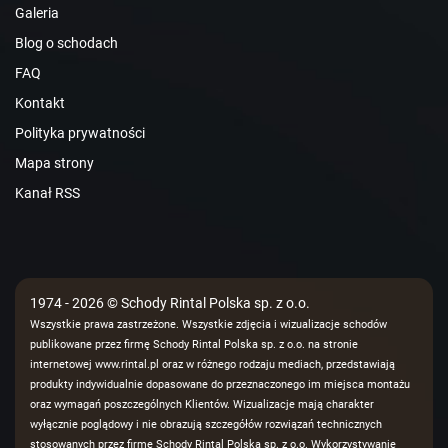
Galeria
Blog o schodach
FAQ
Kontakt
Polityka prywatności
Mapa strony
Kanał RSS
1974 - 2026 © Schody Rintal Polska sp. z o.o.
Wszystkie prawa zastrzeżone. Wszystkie zdjęcia i wizualizacje schodów
publikowane przez firmę Schody Rintal Polska sp. z o.o. na stronie
internetowej www.rintal.pl oraz w różnego rodzaju mediach, przedstawiają
produkty indywidualnie dopasowane do przeznaczonego im miejsca montażu
oraz wymagań poszczególnych Klientów. Wizualizacje mają charakter
wyłącznie poglądowy i nie obrazują szczegółów rozwiązań technicznych
stosowanych przez firmę Schody Rintal Polska sp. z o.o. Wykorzystywanie