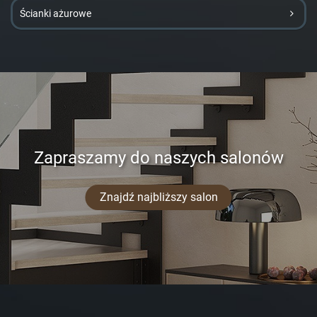
Ścianki ażurowe
Zapraszamy do naszych salonów
Znajdź najbliższy salon