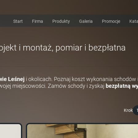
Start
Firma
Produkty
Galeria
Promocje
Kata
ekt i montaż, pomiar i bezpłatna
ie Leśnej
i okolicach. Poznaj koszt wykonania schodów 
ojej miejscowości. Zamów schody i zyskaj
bezpłatną wy
Krok