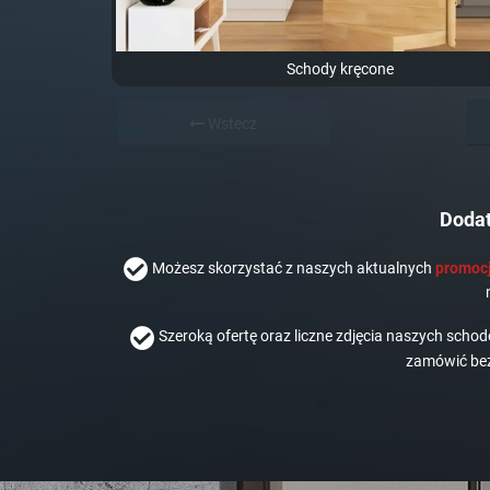
Schody kręcone
Wstecz
Dodat
Możesz skorzystać z naszych aktualnych
promocj
Szeroką ofertę oraz liczne zdjęcia naszych scho
zamówić bez