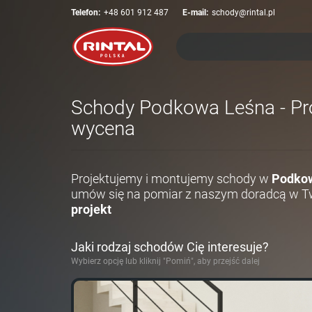
Telefon:
+48 601 912 487
E-mail:
schody@rintal.pl
Schody Podkowa Leśna - Proj
wycena
Projektujemy i montujemy schody w
Podkow
umów się na pomiar z naszym doradcą w Tw
projekt
Jaki rodzaj schodów Cię interesuje?
Wybierz opcję lub kliknij "Pomiń", aby przejść dalej