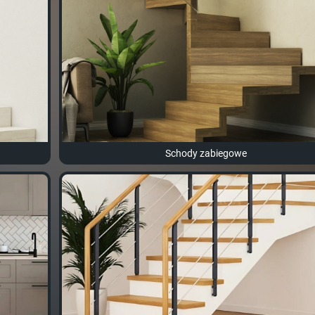
Schody zabiegowe