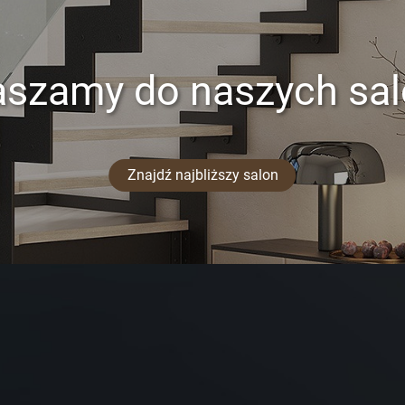
aszamy do naszych sa
Znajdź najbliższy salon