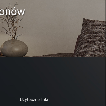
lonów
Użyteczne linki