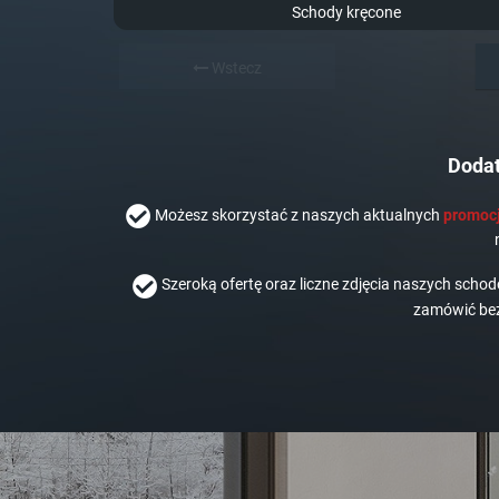
Schody kręcone
Wstecz
Dodat
Możesz skorzystać z naszych aktualnych
promocj
Szeroką ofertę oraz liczne zdjęcia naszych scho
zamówić bez