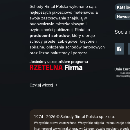
Schody Rintal Polska wykonane są z
Katalo
najlepszych jakościowo materiałów, a
Nowoś
swoje zastosowanie znajdują w
budownictwie mieszkaniowym i
użyteczności publicznej. Rintal to
Social
producent schodów
, który oferuje
schody proste, zabiegowe, kręcone i
spiralne, obłożenia schodów betonowych
oraz liczne balustrady i poręcze.
Czytaj więcej
1974 - 2026 © Schody Rintal Polska sp. z o.o.
Wszystkie prawa zastrzeżone. Wszystkie zdjęcia i wizualizacje sch
internetowej www.rintal.pl oraz w różnego rodzaju mediach, prze