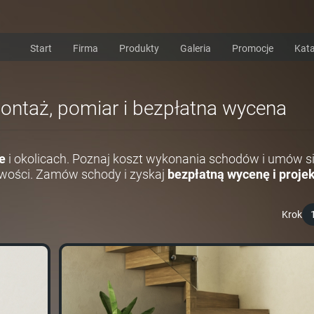
Start
Firma
Produkty
Galeria
Promocje
Kata
montaż, pomiar i bezpłatna wycena
e
i okolicach. Poznaj koszt wykonania schodów i umów s
wości. Zamów schody i zyskaj
bezpłatną wycenę i projek
Krok