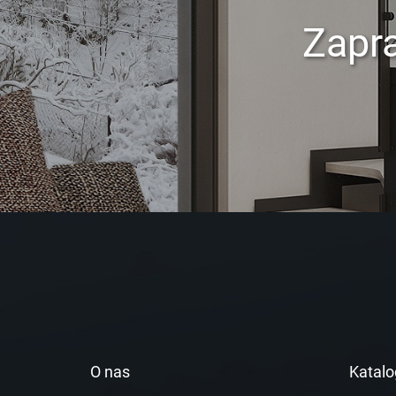
Zapr
O nas
Katalo