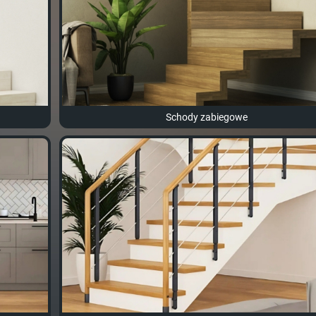
Schody zabiegowe