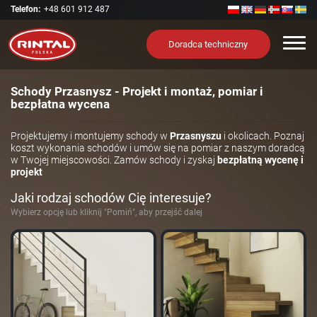
Telefon:
+48 601 912 487
Nawi
Doradca techniczny
Schody Przasnysz - Projekt i montaż, pomiar i
bezpłatna wycena
Projektujemy i montujemy schody w
Przasnyszu
i okolicach. Poznaj
koszt wykonania schodów i umów się na pomiar z naszym doradcą
w Twojej miejscowości. Zamów schody i zyskaj
bezpłatną wycenę i
projekt
Jaki rodzaj schodów Cię interesuje?
Wybierz opcję lub kliknij "Pomiń", aby przejść dalej