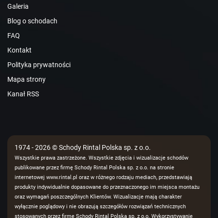
Galeria
Blog o schodach
FAQ
Kontakt
Polityka prywatności
Mapa strony
Kanał RSS
1974 - 2026 © Schody Rintal Polska sp. z o.o.
Wszystkie prawa zastrzeżone. Wszystkie zdjęcia i wizualizacje schodów
publikowane przez firmę Schody Rintal Polska sp. z o.o. na stronie
internetowej www.rintal.pl oraz w różnego rodzaju mediach, przedstawiają
produkty indywidualnie dopasowane do przeznaczonego im miejsca montażu
oraz wymagań poszczególnych Klientów. Wizualizacje mają charakter
wyłącznie poglądowy i nie obrazują szczegółów rozwiązań technicznych
stosowanych przez firmę Schody Rintal Polska sp. z o.o. Wykorzystywanie