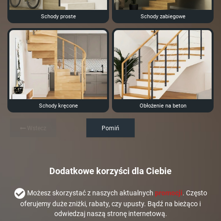
Schody proste
Schody zabiegowe
Schody kręcone
Obłożenie na beton
Wstecz
Pomiń
Dodatkowe korzyści dla Ciebie
Możesz skorzystać z naszych aktualnych
promocji
. Często
oferujemy duże zniżki, rabaty, czy upusty. Bądź na bieżąco i
odwiedzaj naszą stronę internetową.