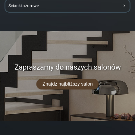
Ścianki ażurowe
Zapraszamy do naszych salonów
Znajdź najbliższy salon