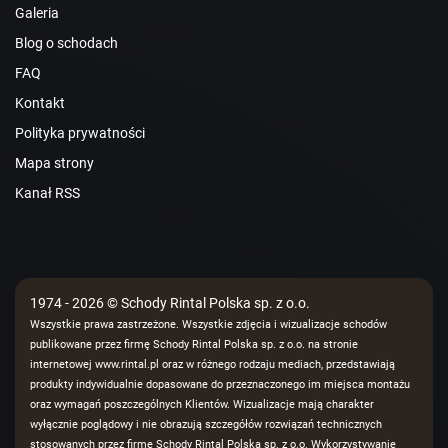
Galeria
Blog o schodach
FAQ
Kontakt
Polityka prywatności
Mapa strony
Kanał RSS
1974 - 2026 © Schody Rintal Polska sp. z o.o.
Wszystkie prawa zastrzeżone. Wszystkie zdjęcia i wizualizacje schodów
publikowane przez firmę Schody Rintal Polska sp. z o.o. na stronie
internetowej www.rintal.pl oraz w różnego rodzaju mediach, przedstawiają
produkty indywidualnie dopasowane do przeznaczonego im miejsca montażu
oraz wymagań poszczególnych Klientów. Wizualizacje mają charakter
wyłącznie poglądowy i nie obrazują szczegółów rozwiązań technicznych
stosowanych przez firmę Schody Rintal Polska sp. z o.o. Wykorzystywanie