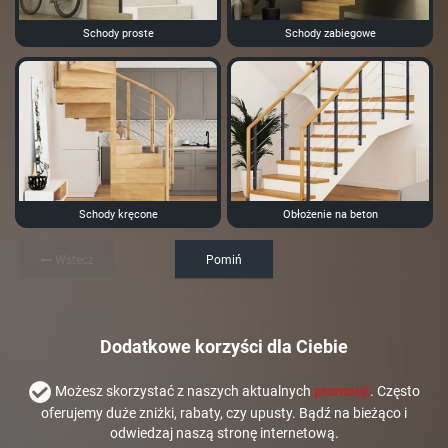
Schody proste
Schody zabiegowe
Schody kręcone
Obłożenie na beton
Wstecz
Pomiń
Dodatkowe korzyści dla Ciebie
Możesz skorzystać z naszych aktualnych
promocji
. Często
oferujemy duże zniżki, rabaty, czy upusty. Bądź na bieżąco i
odwiedzaj naszą stronę internetową.