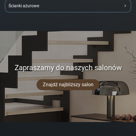
Ścianki ażurowe
Zapraszamy do naszych salonów
Znajdź najbliższy salon